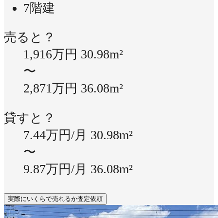
7階建
売ると？
1,916万円
30.98m²
〜
2,871万円
36.08m²
貸すと？
7.44万円/月
30.98m²
〜
9.87万円/月
36.08m²
実際にいくらで売れるか査定依頼