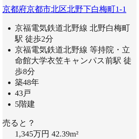
京都府京都市北区北野下白梅町1-1
京福電気鉄道北野線 北野白梅町
駅 徒歩2分
京福電気鉄道北野線 等持院・立
命館大学衣笠キャンパス前駅 徒
歩8分
築48年
43戸
5階建
売ると？
1,345万円
42.39m²