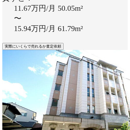
11.67万円/月
50.05m²
〜
15.94万円/月
61.79m²
実際にいくらで売れるか査定依頼