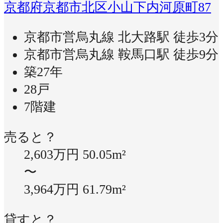
京都府京都市北区小山下内河原町87
京都市営烏丸線 北大路駅 徒歩3分
京都市営烏丸線 鞍馬口駅 徒歩9分
築27年
28戸
7階建
売ると？
2,603万円
50.05m²
〜
3,964万円
61.79m²
貸すと？