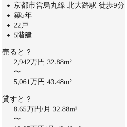
京都市営烏丸線 北大路駅 徒歩9分
築5年
22戸
5階建
売ると？
2,942万円
32.88m²
〜
5,061万円
43.48m²
貸すと？
8.65万円/月
32.88m²
〜