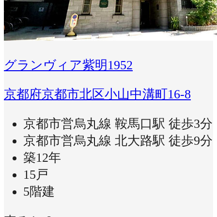
グランヴィア紫明1952
京都府京都市北区小山中溝町16-8
京都市営烏丸線 鞍馬口駅 徒歩3分
京都市営烏丸線 北大路駅 徒歩9分
築12年
15戸
5階建