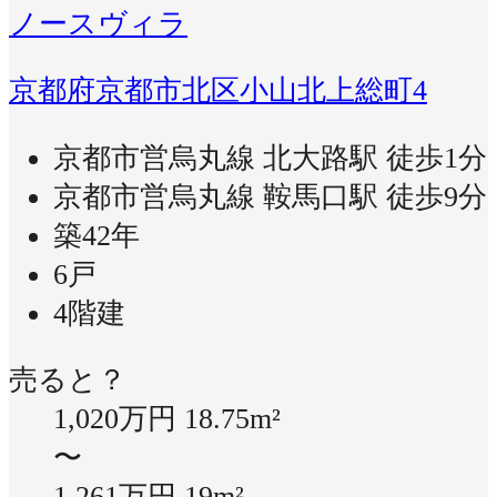
ノースヴィラ
京都府京都市北区小山北上総町4
京都市営烏丸線 北大路駅 徒歩1分
京都市営烏丸線 鞍馬口駅 徒歩9分
築42年
6戸
4階建
売ると？
1,020万円
18.75m²
〜
1,261万円
19m²