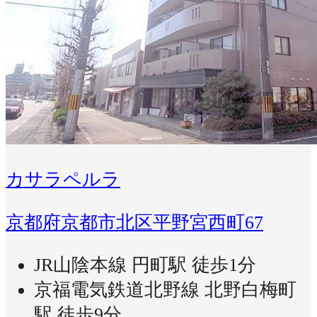
カサラペルラ
京都府京都市北区平野宮西町67
JR山陰本線 円町駅 徒歩1分
京福電気鉄道北野線 北野白梅町
駅 徒歩9分