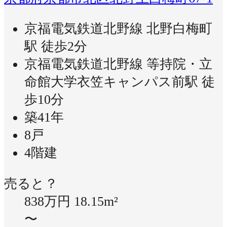
京福電気鉄道北野線 北野白梅町
駅 徒歩2分
京福電気鉄道北野線 等持院・立
命館大学衣笠キャンパス前駅 徒
歩10分
築41年
8戸
4階建
売ると？
838万円
18.15m²
〜