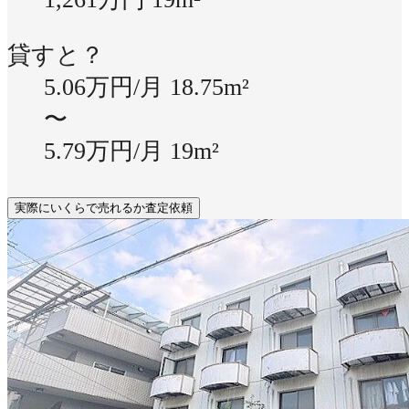
貸すと？
5.06万円/月
18.75m²
〜
5.79万円/月
19m²
実際にいくらで売れるか査定依頼