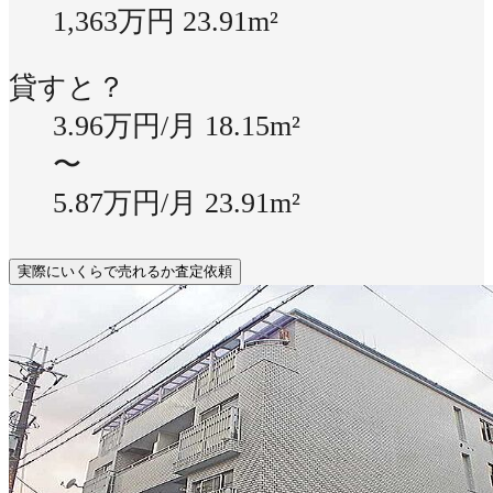
1,363万円
23.91m²
貸すと？
3.96万円/月
18.15m²
〜
5.87万円/月
23.91m²
実際にいくらで売れるか査定依頼