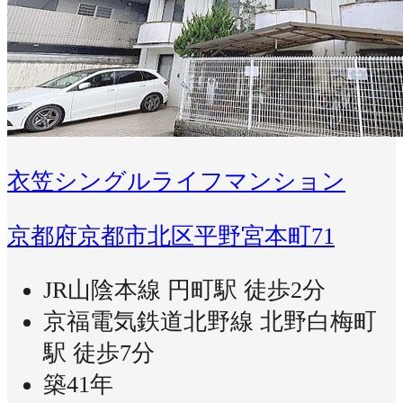
衣笠シングルライフマンション
京都府京都市北区平野宮本町71
JR山陰本線 円町駅 徒歩2分
京福電気鉄道北野線 北野白梅町
駅 徒歩7分
築41年