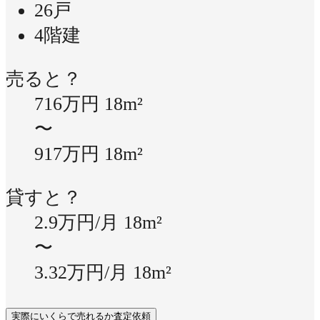
26戸
4階建
売ると？
716万円
18m²
〜
917万円
18m²
貸すと？
2.9万円/月
18m²
〜
3.32万円/月
18m²
実際にいくらで売れるか査定依頼