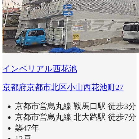
インペリアル西花池
京都府京都市北区小山西花池町27
京都市営烏丸線 鞍馬口駅 徒歩3分
京都市営烏丸線 北大路駅 徒歩7分
築47年
12戸