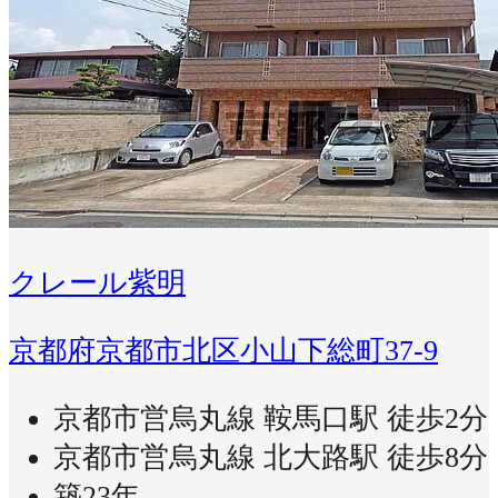
クレール紫明
京都府京都市北区小山下総町37-9
京都市営烏丸線 鞍馬口駅 徒歩2分
京都市営烏丸線 北大路駅 徒歩8分
築23年