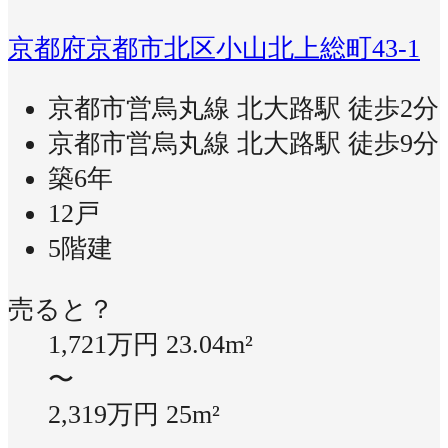
京都府京都市北区小山北上総町43-1
京都市営烏丸線 北大路駅 徒歩2分
京都市営烏丸線 北大路駅 徒歩9分
築6年
12戸
5階建
売ると？
1,721万円
23.04m²
〜
2,319万円
25m²