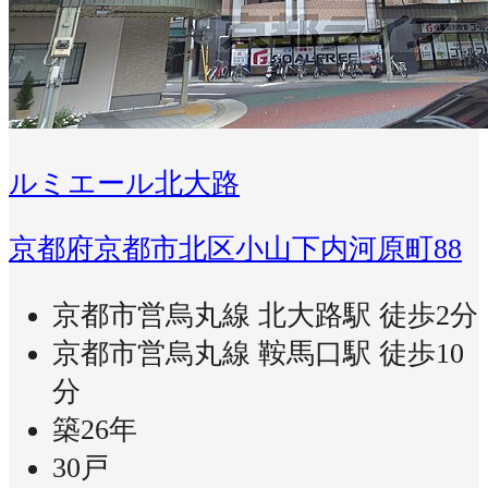
ルミエール北大路
京都府京都市北区小山下内河原町88
京都市営烏丸線 北大路駅 徒歩2分
京都市営烏丸線 鞍馬口駅 徒歩10
分
築26年
30戸