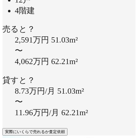
4階建
売ると？
2,591万円
51.03m²
〜
4,062万円
62.21m²
貸すと？
8.73万円/月
51.03m²
〜
11.96万円/月
62.21m²
実際にいくらで売れるか査定依頼