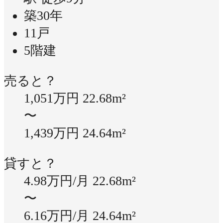
築30年
11戸
5階建
売ると？
1,051万円
22.68m²
〜
1,439万円
24.64m²
貸すと？
4.98万円/月
22.68m²
〜
6.16万円/月
24.64m²