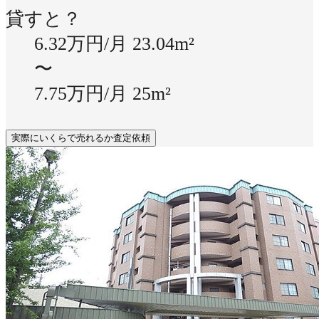
貸すと？
6.32万円/月
23.04m²
〜
7.75万円/月
25m²
実際にいくらで売れるか査定依頼