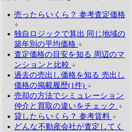
売ったらいくら？
参考査定価格
独自ロジックで算出
同じ地域の
築年別の平均価格
査定価格の目安を知る
周辺のマ
ンションと比較
過去の売出し価格を知る
売出し
価格の掲載履歴(1件)
売却の方法でシミュレーション
仲介と買取の違いをチェック
貸したらいくら？
参考賃料
どんな不動産会社が査定してく