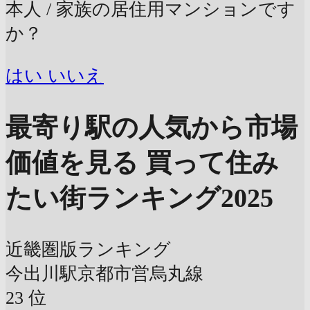
本人 / 家族の居住用マンションです
か？
はい
いいえ
最寄り駅の人気から市場
価値を見る
買って住み
たい街ランキング2025
近畿圏版ランキング
今出川駅
京都市営烏丸線
23
位