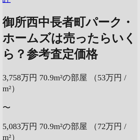
御所西中長者町パーク・
ホームズは売ったらいく
ら？
参考査定価格
3,758万円
70.9m²の部屋
（53万円 /
m²）
〜
5,083万円
70.9m²の部屋
（72万円 /
m²）