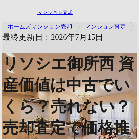
マンション売却
ホームズマンション売却
マンション査定
最終更新日：2026年7月15日
リソシエ御所西
資
産価値は中古でい
くら？売れない？
売却査定で価格推