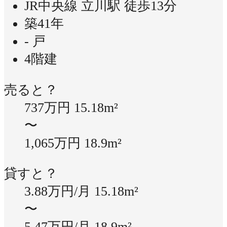
JR中央線 立川駅 徒歩13分
築41年
- 戸
4階建
売ると？
737万円
15.18m²
〜
1,065万円
18.9m²
貸すと？
3.88万円/月
15.18m²
〜
5.47万円/月
18.9m²