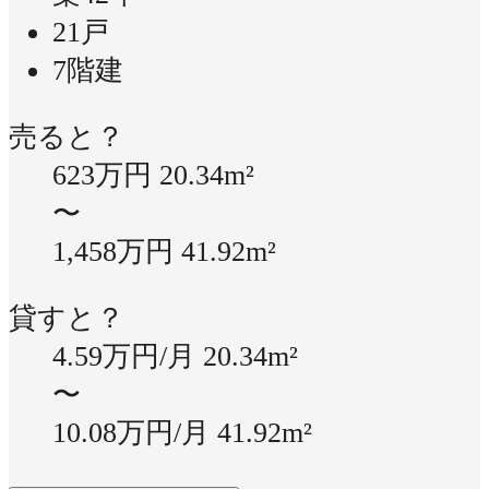
21戸
7階建
売ると？
623万円
20.34m²
〜
1,458万円
41.92m²
貸すと？
4.59万円/月
20.34m²
〜
10.08万円/月
41.92m²