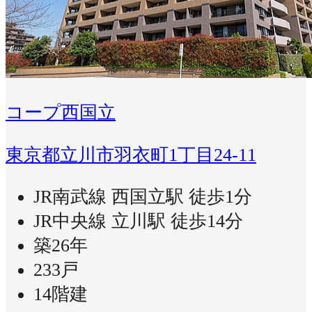
コープ西国立
東京都立川市羽衣町1丁目24-11
JR南武線 西国立駅 徒歩1分
JR中央線 立川駅 徒歩14分
築26年
233戸
14階建