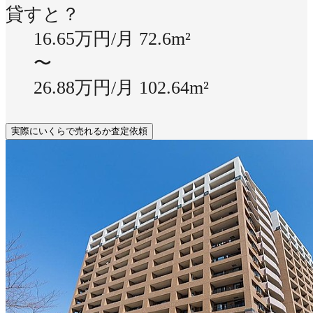
貸すと？
16.65万円/月
72.6m²
〜
26.88万円/月
102.64m²
実際にいくらで売れるか査定依頼