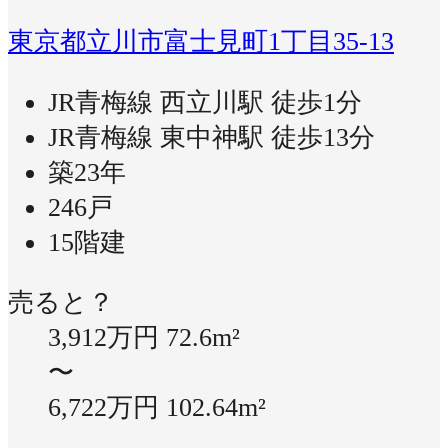
東京都立川市富士見町1丁目35-13
JR青梅線 西立川駅 徒歩1分
JR青梅線 東中神駅 徒歩13分
築23年
246戸
15階建
売ると？
3,912万円
72.6m²
〜
6,722万円
102.64m²