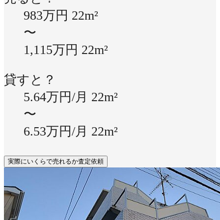
983万円
22m²
〜
1,115万円
22m²
貸すと？
5.64万円/月
22m²
〜
6.53万円/月
22m²
実際にいくらで売れるか査定依頼