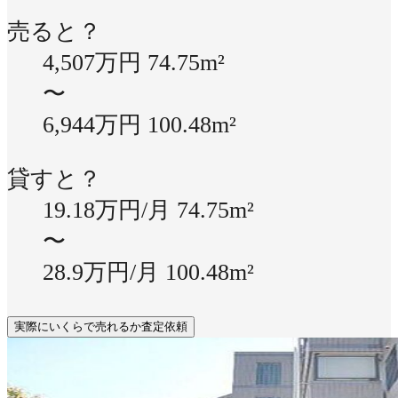
売ると？
4,507万円
74.75m²
〜
6,944万円
100.48m²
貸すと？
19.18万円/月
74.75m²
〜
28.9万円/月
100.48m²
実際にいくらで売れるか査定依頼