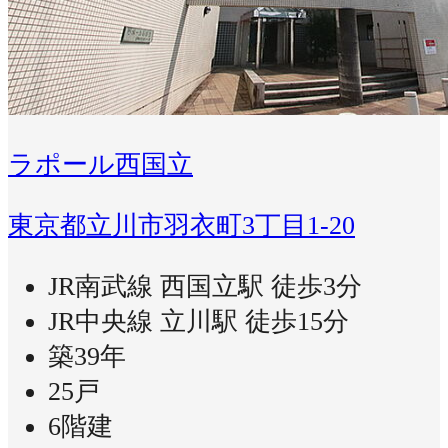
ラポール西国立
東京都立川市羽衣町3丁目1-20
JR南武線 西国立駅 徒歩3分
JR中央線 立川駅 徒歩15分
築39年
25戸
6階建