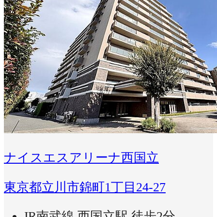
ナイスエスアリーナ西国立
東京都立川市錦町1丁目24-27
JR南武線 西国立駅 徒歩2分