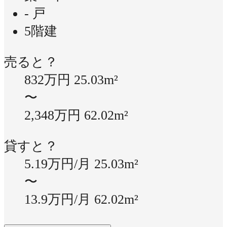
- 戸
5階建
売ると？
832万円
25.03m²
〜
2,348万円
62.02m²
貸すと？
5.19万円/月
25.03m²
〜
13.9万円/月
62.02m²