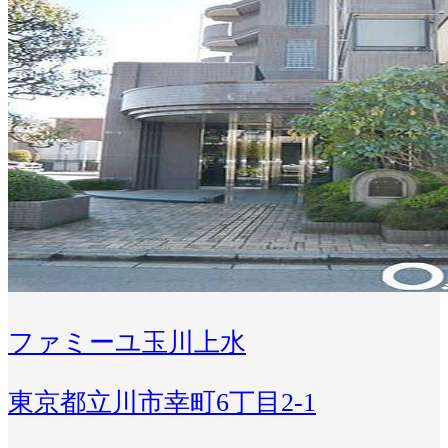
ファミーユ玉川上水
東京都立川市幸町6丁目2-1