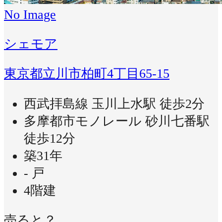
No Image
シェモア
東京都立川市柏町4丁目65-15
西武拝島線 玉川上水駅 徒歩2分
多摩都市モノレール 砂川七番駅
徒歩12分
築31年
- 戸
4階建
売ると？