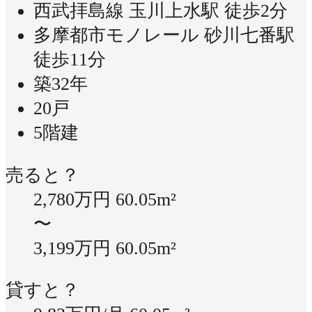
西武拝島線 玉川上水駅 徒歩2分
多摩都市モノレール 砂川七番駅
徒歩11分
築32年
20戸
5階建
売ると？
2,780万円
60.05m²
〜
3,199万円
60.05m²
貸すと？