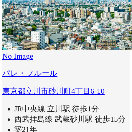
No Image
パレ・フルール
東京都立川市砂川町4丁目6-10
JR中央線 立川駅 徒歩1分
西武拝島線 武蔵砂川駅 徒歩15分
築21年