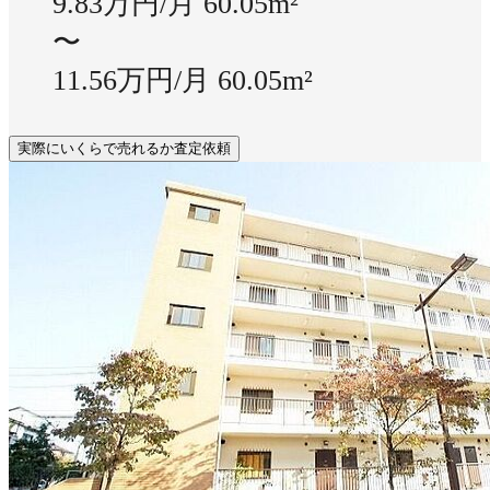
9.83万円/月
60.05m²
〜
11.56万円/月
60.05m²
実際にいくらで売れるか査定依頼