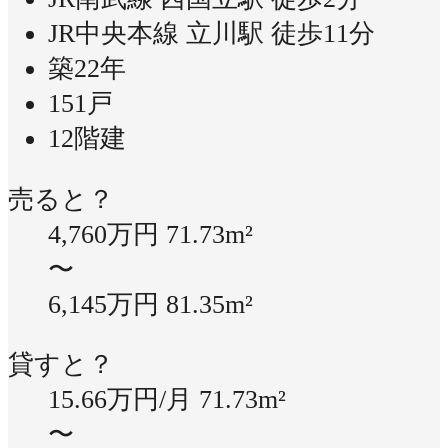
JR中央本線 立川駅 徒歩11分
築22年
151戸
12階建
売ると？
4,760万円
71.73m²
〜
6,145万円
81.35m²
貸すと？
15.66万円/月
71.73m²
〜