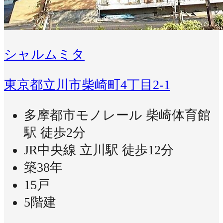
シャルムミタ
東京都立川市柴崎町4丁目2-1
多摩都市モノレール 柴崎体育館
駅 徒歩2分
JR中央線 立川駅 徒歩12分
築38年
15戸
5階建