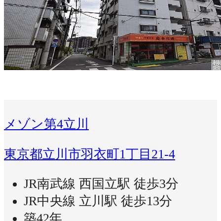
メゾン第4立川
東京都立川市羽衣町1丁目21-4
JR南武線 西国立駅 徒歩3分
JR中央線 立川駅 徒歩13分
築42年