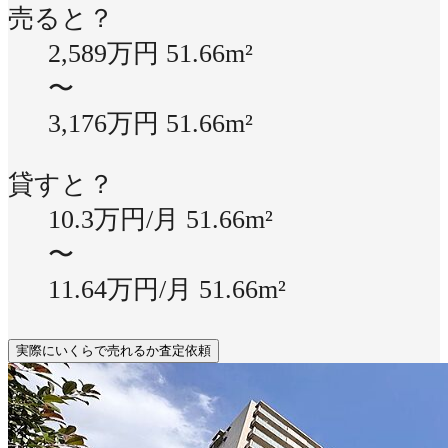
売ると？
2,589万円
51.66m²
〜
3,176万円
51.66m²
貸すと？
10.3万円/月
51.66m²
〜
11.64万円/月
51.66m²
実際にいくらで売れるか査定依頼