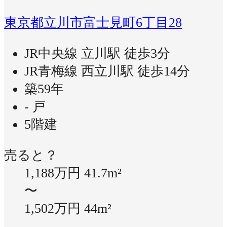
東京都立川市富士見町6丁目28
JR中央線 立川駅 徒歩3分
JR青梅線 西立川駅 徒歩14分
築59年
- 戸
5階建
売ると？
1,188万円
41.7m²
〜
1,502万円
44m²