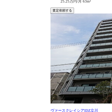
25.25万円/月
63m²
査定依頼する
ヴァースクレイシアIDZ立川