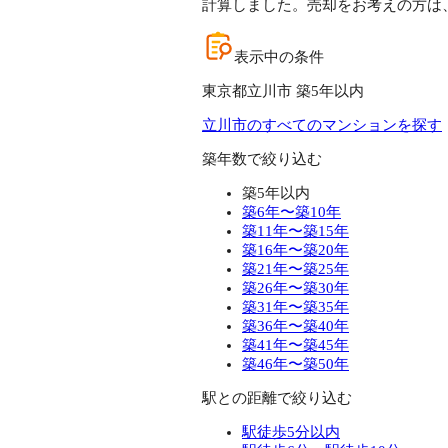
計算しました。売却をお考えの方は
表示中の条件
東京都立川市 築5年以内
立川市のすべてのマンションを探す
築年数で絞り込む
築5年以内
築6年〜築10年
築11年〜築15年
築16年〜築20年
築21年〜築25年
築26年〜築30年
築31年〜築35年
築36年〜築40年
築41年〜築45年
築46年〜築50年
駅との距離で絞り込む
駅徒歩5分以内