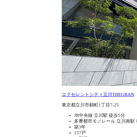
エクセレントシティ立川THEGRAN
東京都立川市錦町1丁目7-25
JR中央線 立川駅 徒歩5分
多摩都市モノレール 立川南駅 
築3年
157戸