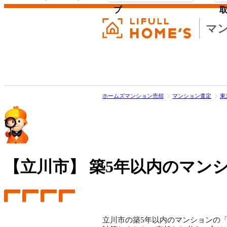
プ
マ
ホームズマンション売却
マンション査定
東
【立川市】
築5年以内のマンシ
立川市の築5年以内のマンションの「売