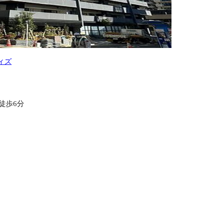
ィズ
徒歩6分