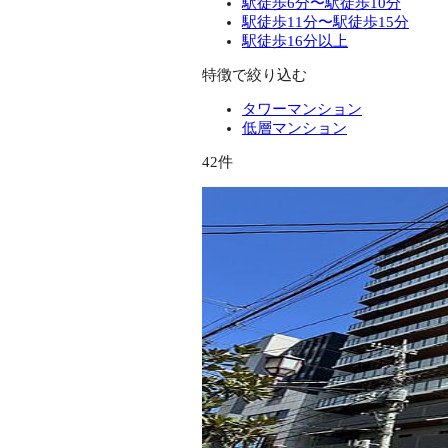
駅徒歩6分〜駅徒歩10分
駅徒歩11分〜駅徒歩15分
駅徒歩16分以上
特徴で絞り込む
タワーマンション
低層マンション
42件