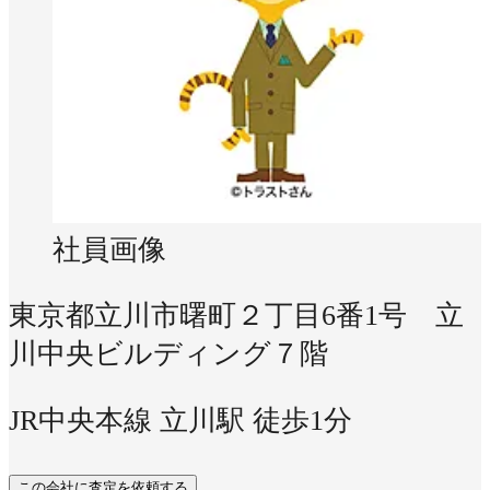
社員画像
東京都立川市曙町２丁目6番1号 立
川中央ビルディング７階
JR中央本線 立川駅 徒歩1分
この会社に査定を依頼する