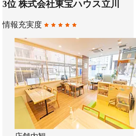
3
位
株式会社東宝ハウス立川
情報充実度