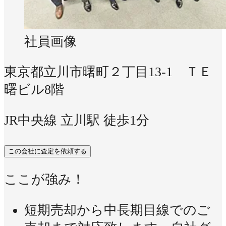
社員画像
東京都立川市曙町２丁目13-1 ＴＥ
曙ビル8階
JR中央線 立川駅 徒歩1分
この会社に査定を依頼する
ここが強み！
短期売却から中長期目線でのご