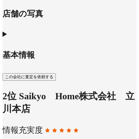
店舗の写真
基本情報
この会社に査定を依頼する
2
位
Saikyo Home株式会社 立
川本店
情報充実度