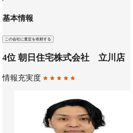
基本情報
この会社に査定を依頼する
4
位
朝日住宅株式会社 立川店
情報充実度