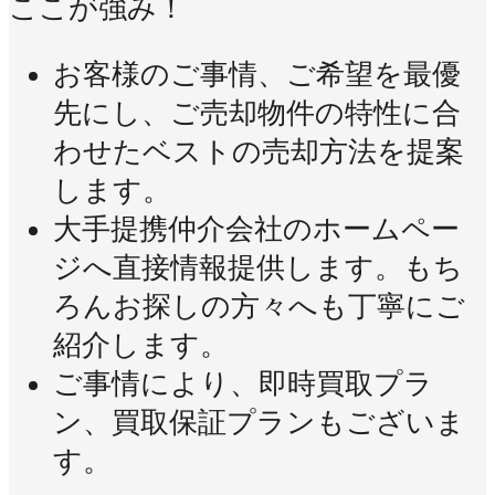
ここが強み！
お客様のご事情、ご希望を最優
先にし、ご売却物件の特性に合
わせたベストの売却方法を提案
します。
大手提携仲介会社のホームペー
ジへ直接情報提供します。もち
ろんお探しの方々へも丁寧にご
紹介します。
ご事情により、即時買取プラ
ン、買取保証プランもございま
す。