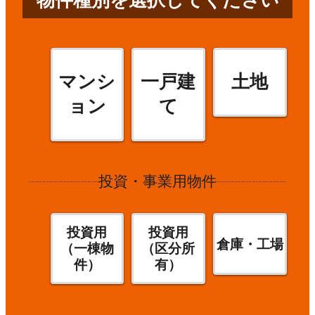
物件種別を選択してください
マンシ
一戸建
土地
ョン
て
投資・事業用物件
投資用
投資用
倉庫・工場
（一棟物
（区分所
件）
有）