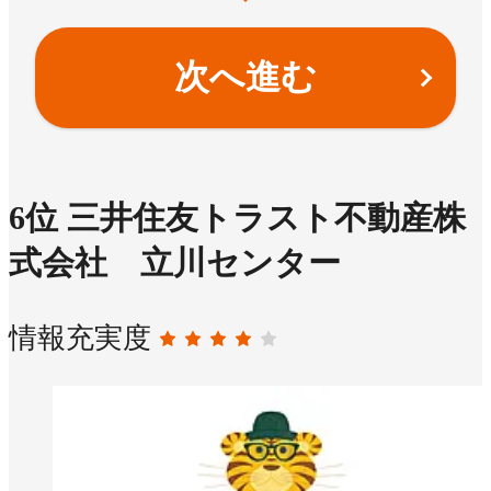
次へ進む
6
位
三井住友トラスト不動産株
式会社 立川センター
情報充実度