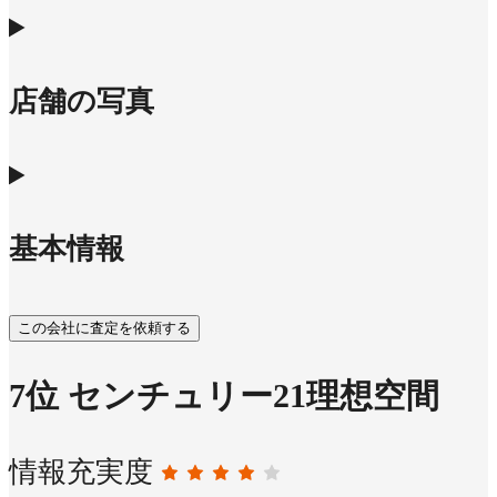
店舗の写真
基本情報
この会社に査定を依頼する
7
位
センチュリー21理想空間
情報充実度