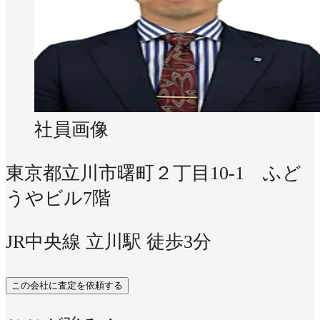
社員画像
東京都立川市曙町２丁目10-1 ふど
うやビル7階
JR中央線 立川駅 徒歩3分
この会社に査定を依頼する