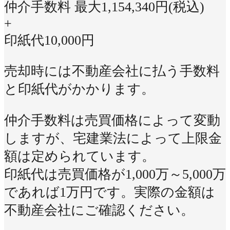
仲介手数料 最大
1,154,340
円(税込)
+
印紙代
10,000
円
売却時には不動産会社に払う手数料
と印紙代がかかります。
仲介手数料は売買価格によって変動
しますが、宅建業法によって上限金
額は定められています。
印紙代は売買価格が1,000万～5,000万
であれば1万円です。実際の金額は
不動産会社にご確認ください。