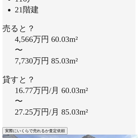
21階建
売ると？
4,566万円
60.03m²
〜
7,730万円
85.03m²
貸すと？
16.77万円/月
60.03m²
〜
27.25万円/月
85.03m²
実際にいくらで売れるか査定依頼