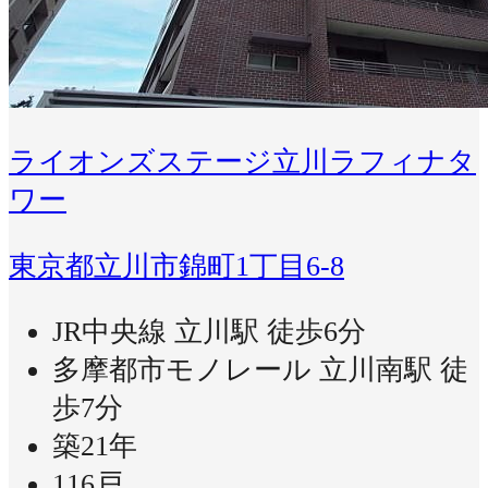
ライオンズステージ立川ラフィナタ
ワー
東京都立川市錦町1丁目6-8
JR中央線 立川駅 徒歩6分
多摩都市モノレール 立川南駅 徒
歩7分
築21年
116戸