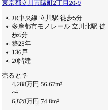
東京都立川市曙町2丁目20-9
JR中央線 立川駅 徒歩5分
多摩都市モノレール 立川北駅 徒
歩6分
築28年
136戸
20階建
売ると？
4,288万円
56.67m²
〜
6,828万円
74.8m²