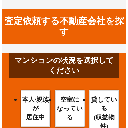
査定依頼する不動産会社を探
す
マンションの状況を選択して
ください
本人/親族
空室に
貸してい
が
なってい
る
居住中
る
(収益物
件)