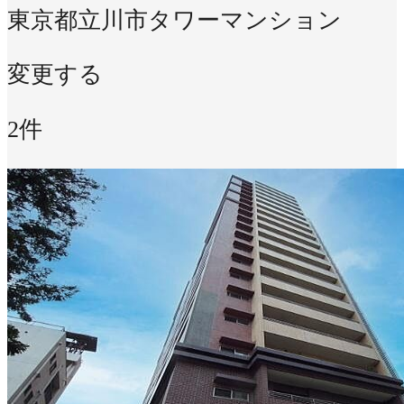
東京都立川市
タワーマンション
変更する
2件