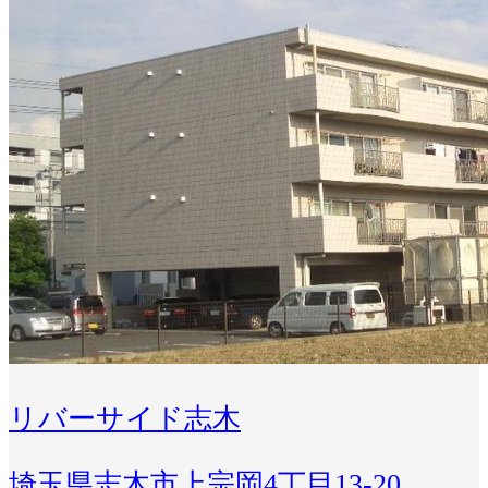
リバーサイド志木
埼玉県志木市上宗岡4丁目13-20