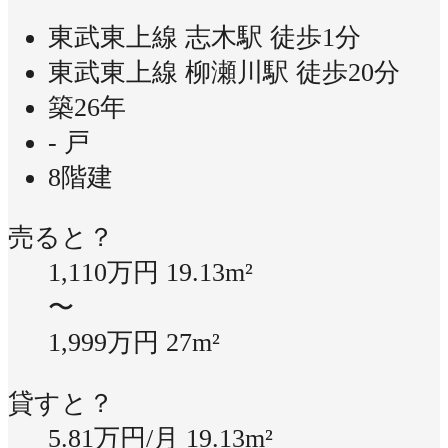
東武東上線 志木駅 徒歩1分
東武東上線 柳瀬川駅 徒歩20分
築26年
- 戸
8階建
売ると？
1,110万円
19.13m²
〜
1,999万円
27m²
貸すと？
5.81万円/月
19.13m²