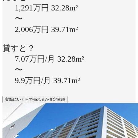
1,291万円
32.28m²
〜
2,006万円
39.71m²
貸すと？
7.07万円/月
32.28m²
〜
9.9万円/月
39.71m²
実際にいくらで売れるか査定依頼