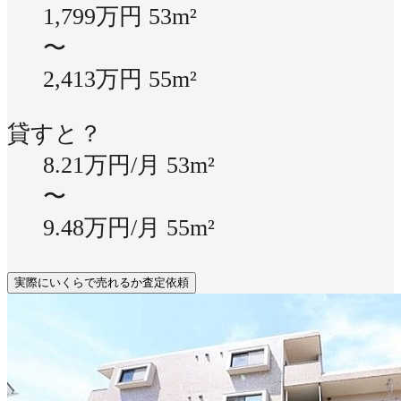
1,799万円
53m²
〜
2,413万円
55m²
貸すと？
8.21万円/月
53m²
〜
9.48万円/月
55m²
実際にいくらで売れるか査定依頼