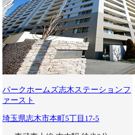
パークホームズ志木ステーションフ
ァースト
埼玉県志木市本町5丁目17-5