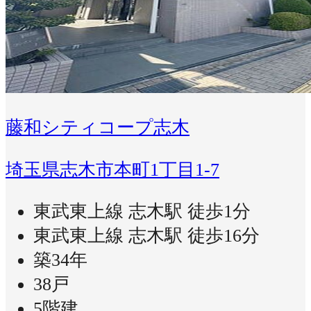
藤和シティコープ志木
埼玉県志木市本町1丁目1-7
東武東上線 志木駅 徒歩1分
東武東上線 志木駅 徒歩16分
築34年
38戸
5階建