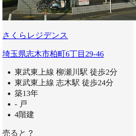
さくらレジデンス
埼玉県志木市柏町6丁目29-46
東武東上線 柳瀬川駅 徒歩2分
東武東上線 志木駅 徒歩24分
築13年
- 戸
4階建
売ると？