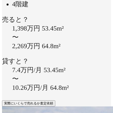
4階建
売ると？
1,398万円
53.45m²
〜
2,269万円
64.8m²
貸すと？
7.4万円/月
53.45m²
〜
10.26万円/月
64.8m²
実際にいくらで売れるか査定依頼