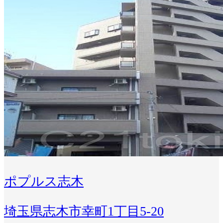
ポプルス志木
埼玉県志木市幸町1丁目5-20