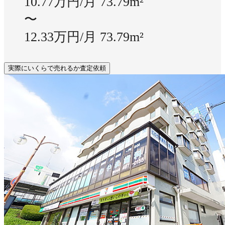
10.77万円/月
73.79m²
〜
12.33万円/月
73.79m²
実際にいくらで売れるか査定依頼