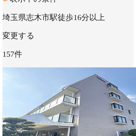
埼玉県志木市
駅徒歩16分以上
変更する
157件