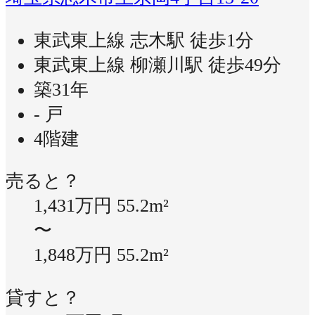
東武東上線 志木駅 徒歩1分
東武東上線 柳瀬川駅 徒歩49分
築31年
- 戸
4階建
売ると？
1,431万円
55.2m²
〜
1,848万円
55.2m²
貸すと？