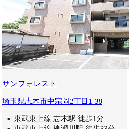
サンフォレスト
埼玉県志木市中宗岡2丁目1-38
東武東上線 志木駅 徒歩1分
東武東上線 柳瀬川駅 徒歩33分