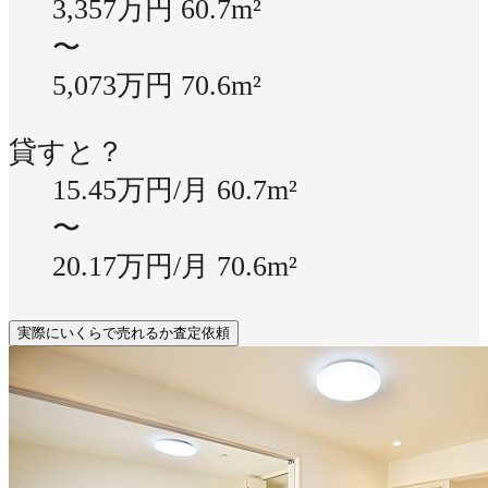
3,357万円
60.7m²
〜
5,073万円
70.6m²
貸すと？
15.45万円/月
60.7m²
〜
20.17万円/月
70.6m²
実際にいくらで売れるか査定依頼