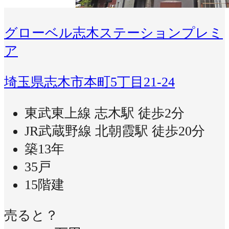
グローベル志木ステーションプレミ
ア
埼玉県志木市本町5丁目21-24
東武東上線 志木駅 徒歩2分
JR武蔵野線 北朝霞駅 徒歩20分
築13年
35戸
15階建
売ると？