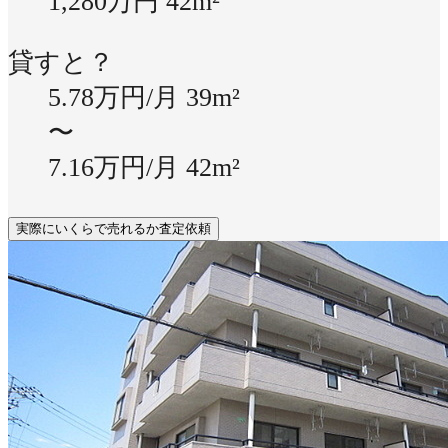
1,280万円
42m²
貸すと？
5.78万円/月
39m²
〜
7.16万円/月
42m²
実際にいくらで売れるか査定依頼