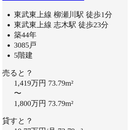
東武東上線 柳瀬川駅 徒歩1分
東武東上線 志木駅 徒歩23分
築44年
3085戸
5階建
売ると？
1,419万円
73.79m²
〜
1,800万円
73.79m²
貸すと？