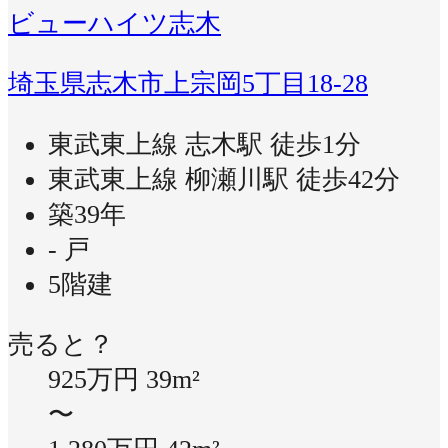
ビューハイツ志木
埼玉県志木市上宗岡5丁目18-28
東武東上線 志木駅 徒歩1分
東武東上線 柳瀬川駅 徒歩42分
築39年
- 戸
5階建
売ると？
925万円
39m²
〜