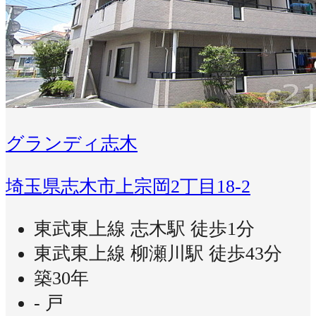
グランディ志木
埼玉県志木市上宗岡2丁目18-2
東武東上線 志木駅 徒歩1分
東武東上線 柳瀬川駅 徒歩43分
築30年
- 戸