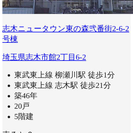
志木ニュータウン東の森弐番街2-6-2
号棟
埼玉県志木市館2丁目6-2
東武東上線 柳瀬川駅 徒歩1分
東武東上線 志木駅 徒歩21分
築46年
20戸
5階建