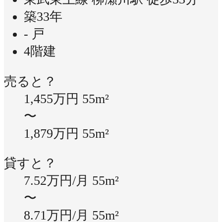
築33年
- 戸
4階建
売ると？
1,455万円
55m²
〜
1,879万円
55m²
貸すと？
7.52万円/月
55m²
〜
8.71万円/月
55m²