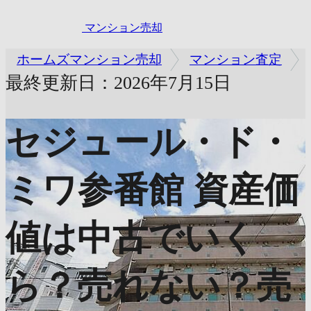
マンション売却
ホームズマンション売却
マンション査定
最終更新日：2026年7月15日
セジュール・ド・
ミワ参番館
資産価
値は中古でいく
ら？売れない？売