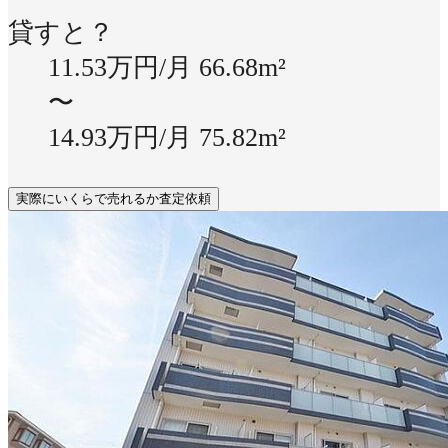
貸すと？
11.53万円/月
66.68m²
〜
14.93万円/月
75.82m²
実際にいくらで売れるか査定依頼