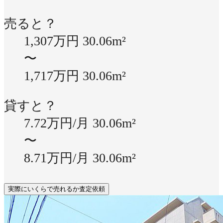
売ると？
1,307万円
30.06m²
〜
1,717万円
30.06m²
貸すと？
7.72万円/月
30.06m²
〜
8.71万円/月
30.06m²
実際にいくらで売れるか査定依頼