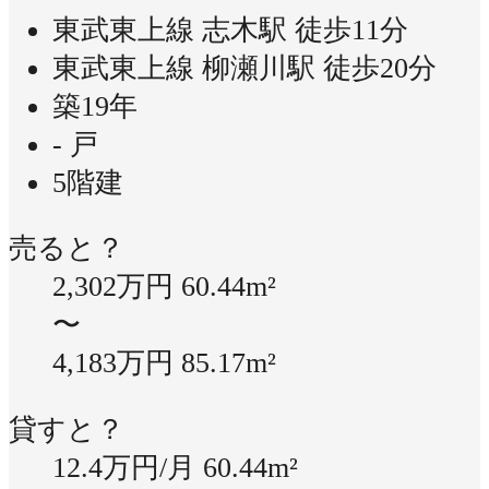
東武東上線 志木駅 徒歩11分
東武東上線 柳瀬川駅 徒歩20分
築19年
- 戸
5階建
売ると？
2,302万円
60.44m²
〜
4,183万円
85.17m²
貸すと？
12.4万円/月
60.44m²