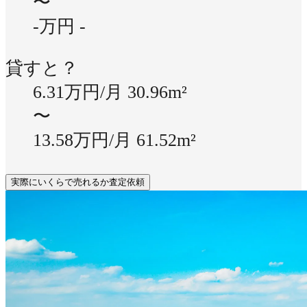
〜
-万円
-
貸すと？
6.31万円/月
30.96m²
〜
13.58万円/月
61.52m²
実際にいくらで売れるか査定依頼