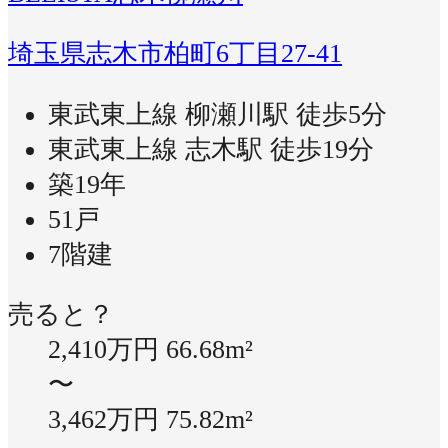
埼玉県志木市柏町6丁目27-41
東武東上線 柳瀬川駅 徒歩5分
東武東上線 志木駅 徒歩19分
築19年
51戸
7階建
売ると？
2,410万円
66.68m²
〜
3,462万円
75.82m²