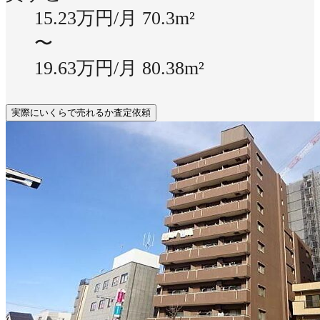
15.23万円/月
70.3m²
〜
19.63万円/月
80.38m²
実際にいくらで売れるか査定依頼