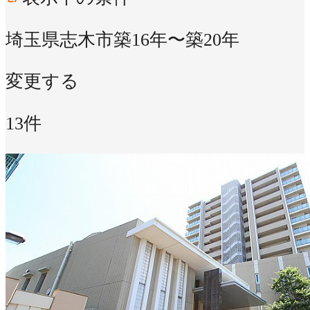
埼玉県志木市
築16年〜築20年
変更する
13件