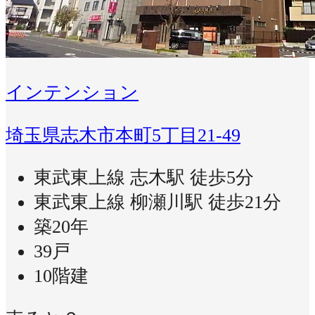
インテンション
埼玉県志木市本町5丁目21-49
東武東上線 志木駅 徒歩5分
東武東上線 柳瀬川駅 徒歩21分
築20年
39戸
10階建