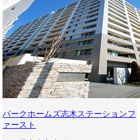
パークホームズ志木ステーションフ
ァースト