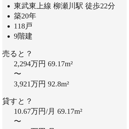
東武東上線 柳瀬川駅 徒歩22分
築20年
118戸
9階建
売ると？
2,294万円
69.17m²
〜
3,921万円
92.8m²
貸すと？
10.67万円/月
69.17m²
〜