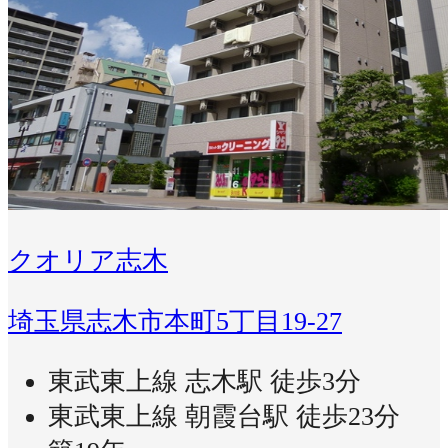
クオリア志木
埼玉県志木市本町5丁目19-27
東武東上線 志木駅 徒歩3分
東武東上線 朝霞台駅 徒歩23分