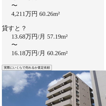
〜
4,211万円
60.26m²
貸すと？
13.68万円/月
57.19m²
〜
16.18万円/月
60.26m²
実際にいくらで売れるか査定依頼