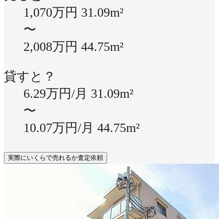
1,070万円
31.09m²
〜
2,008万円
44.75m²
貸すと？
6.29万円/月
31.09m²
〜
10.07万円/月
44.75m²
実際にいくらで売れるか査定依頼