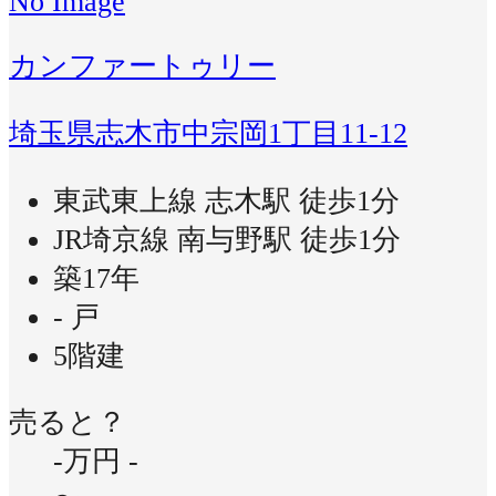
No Image
カンファートゥリー
埼玉県志木市中宗岡1丁目11-12
東武東上線 志木駅 徒歩1分
JR埼京線 南与野駅 徒歩1分
築17年
- 戸
5階建
売ると？
-万円
-