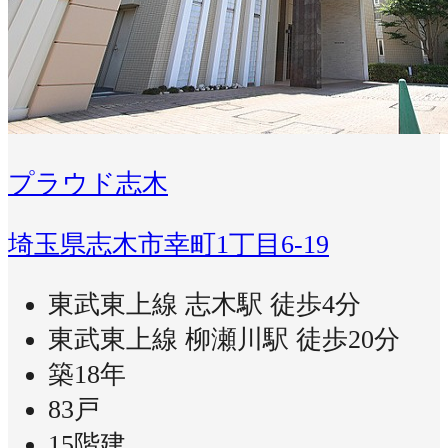
プラウド志木
埼玉県志木市幸町1丁目6-19
東武東上線 志木駅 徒歩4分
東武東上線 柳瀬川駅 徒歩20分
築18年
83戸
15階建