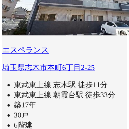
エスペランス
埼玉県志木市本町6丁目2-25
東武東上線 志木駅 徒歩11分
東武東上線 朝霞台駅 徒歩33分
築17年
30戸
6階建