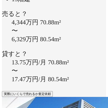
売ると？
4,344万円
70.88m²
〜
6,329万円
80.54m²
貸すと？
13.75万円/月
70.88m²
〜
17.47万円/月
80.54m²
実際にいくらで売れるか査定依頼