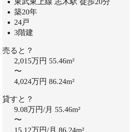
東武東上線 志木駅 徒歩20分
築20年
24戸
3階建
売ると？
2,015万円
55.46m²
〜
4,024万円
86.24m²
貸すと？
9.08万円/月
55.46m²
〜
15.12万円/月
86.24m²