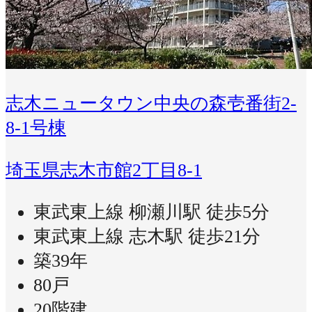
志木ニュータウン中央の森壱番街2-
8-1号棟
埼玉県志木市館2丁目8-1
東武東上線 柳瀬川駅 徒歩5分
東武東上線 志木駅 徒歩21分
築39年
80戸
20階建