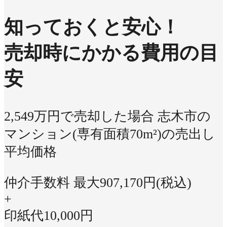
知っておくと安心！
売却時にかかる費用の目
安
2,549万円で売却した場合
志木市の
マンション(専有面積70m²)の売出し
平均価格
仲介手数料 最大
907,170
円(税込)
+
印紙代
10,000
円