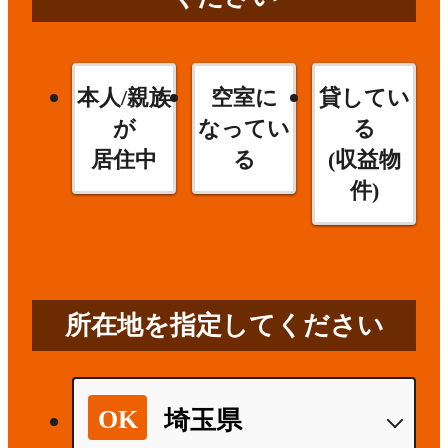
本人/親族
空室に
貸してい
が
なってい
る
居住中
る
(収益物
件)
所在地を指定してください