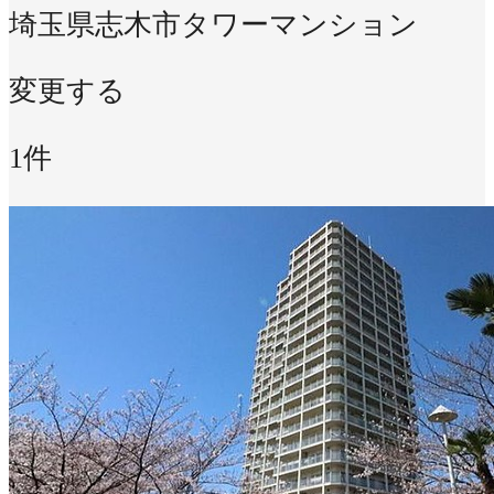
埼玉県志木市
タワーマンション
変更する
1件