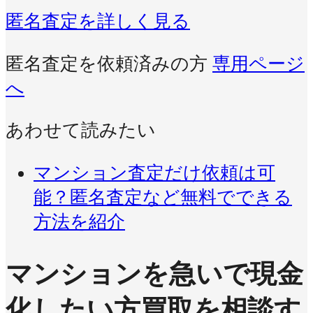
匿名査定を詳しく見る
匿名査定を依頼済みの方
専用ページ
へ
あわせて読みたい
マンション査定だけ依頼は可
能？匿名査定など無料でできる
方法を紹介
マンションを急いで現金
化したい方
買取を相談す