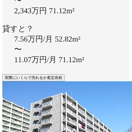
〜
2,343万円
71.12m²
貸すと？
7.56万円/月
52.82m²
〜
11.07万円/月
71.12m²
実際にいくらで売れるか査定依頼