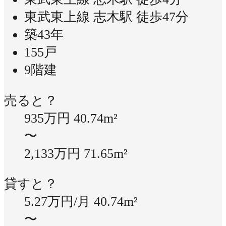
東武東上線 志木駅 徒歩47分
築43年
155戸
9階建
売ると？
935万円
40.74m²
〜
2,133万円
71.65m²
貸すと？
5.27万円/月
40.74m²
〜