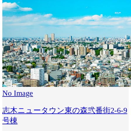
No Image
志木ニュータウン東の森弐番街2-6-9
号棟