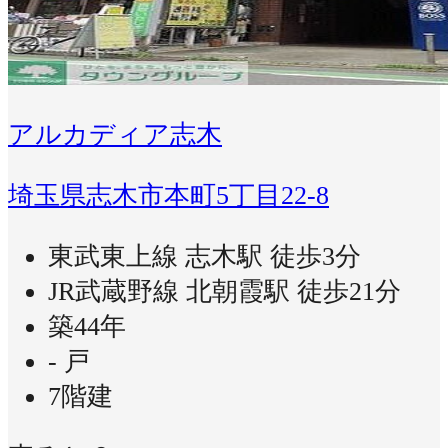
アルカディア志木
埼玉県志木市本町5丁目22-8
東武東上線 志木駅 徒歩3分
JR武蔵野線 北朝霞駅 徒歩21分
築44年
- 戸
7階建