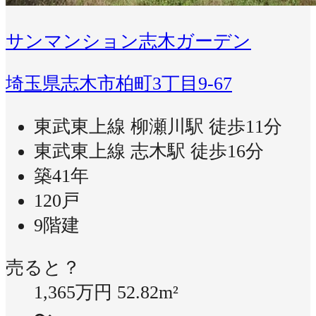
サンマンション志木ガーデン
埼玉県志木市柏町3丁目9-67
東武東上線 柳瀬川駅 徒歩11分
東武東上線 志木駅 徒歩16分
築41年
120戸
9階建
売ると？
1,365万円
52.82m²