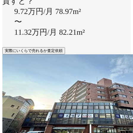
貸すと？
9.72万円/月
78.97m²
〜
11.32万円/月
82.21m²
実際にいくらで売れるか査定依頼