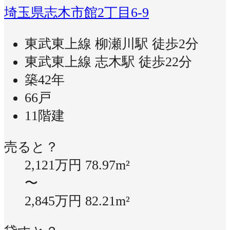
埼玉県志木市館2丁目6-9
東武東上線 柳瀬川駅 徒歩2分
東武東上線 志木駅 徒歩22分
築42年
66戸
11階建
売ると？
2,121万円
78.97m²
〜
2,845万円
82.21m²