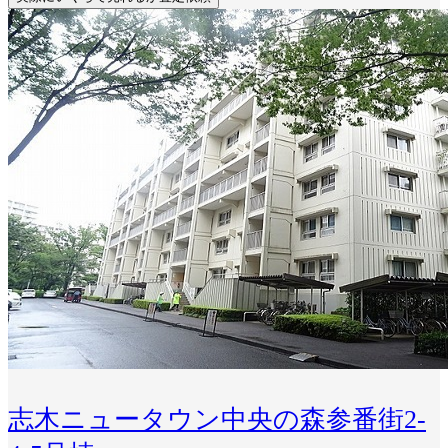
志木ニュータウン中央の森参番街2-