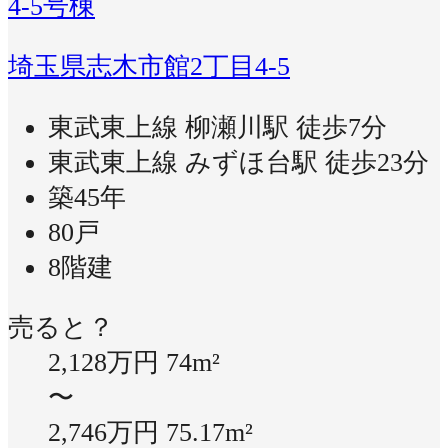
4-5号棟
埼玉県志木市館2丁目4-5
東武東上線 柳瀬川駅 徒歩7分
東武東上線 みずほ台駅 徒歩23分
築45年
80戸
8階建
売ると？
2,128万円
74m²
〜
2,746万円
75.17m²