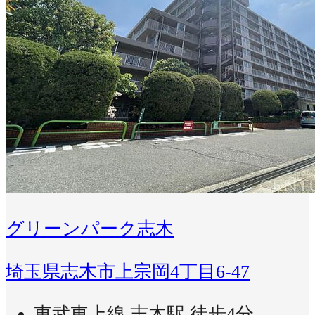
グリーンパーク志木
埼玉県志木市上宗岡4丁目6-47
東武東上線 志木駅 徒歩4分