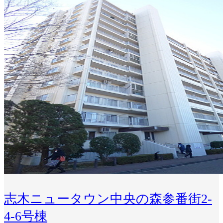
志木ニュータウン中央の森参番街2-
4-6号棟