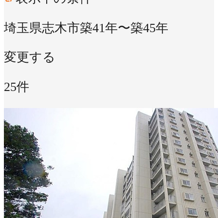
埼玉県志木市
築41年〜築45年
変更する
25件