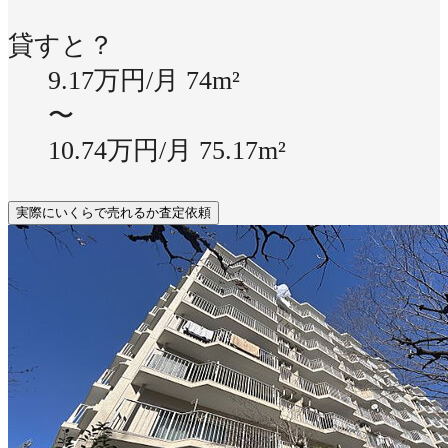
貸すと？
9.17万円/月
74m²
〜
10.74万円/月
75.17m²
実際にいくらで売れるか査定依頼