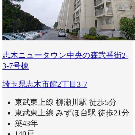
志木ニュータウン中央の森弐番街2-
3-7号棟
埼玉県志木市館2丁目3-7
東武東上線 柳瀬川駅 徒歩5分
東武東上線 みずほ台駅 徒歩21分
築43年
140戸