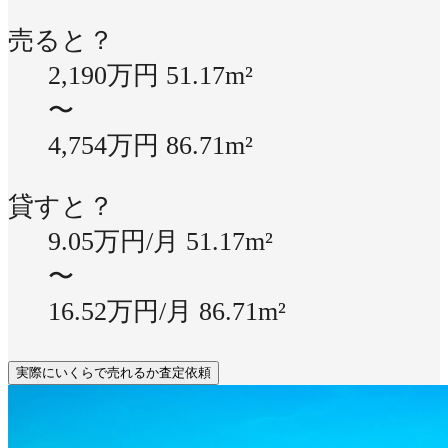
売ると？
2,190万円
51.17m²
〜
4,754万円
86.71m²
貸すと？
9.05万円/月
51.17m²
〜
16.52万円/月
86.71m²
実際にいくらで売れるか査定依頼