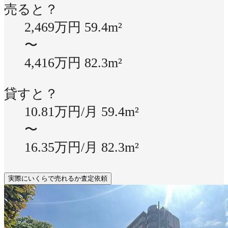
売ると？
2,469万円
59.4m²
〜
4,416万円
82.3m²
貸すと？
10.81万円/月
59.4m²
〜
16.35万円/月
82.3m²
実際にいくらで売れるか査定依頼