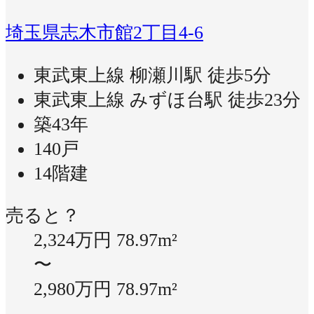
埼玉県志木市館2丁目4-6
東武東上線 柳瀬川駅 徒歩5分
東武東上線 みずほ台駅 徒歩23分
築43年
140戸
14階建
売ると？
2,324万円
78.97m²
〜
2,980万円
78.97m²