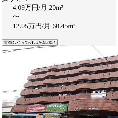
4.09万円/月
20m²
〜
12.05万円/月
60.45m²
実際にいくらで売れるか査定依頼