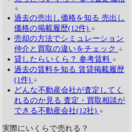
過去の売出し価格を知る
売出し
価格の掲載履歴(12件)
売却の方法でシミュレーション
仲介と買取の違いをチェック
貸したらいくら？
参考賃料
過去の賃料を知る
賃貸掲載履歴
(1件)
どんな不動産会社が査定してく
れるのか見る
査定・買取相談が
できる不動産会社(12社)
実際にいくらで売れる？