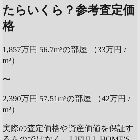
たらいくら？
参考査定価
格
1,857万円
56.7m²の部屋
（33万円 /
m²）
〜
2,390万円
57.51m²の部屋
（42万円 /
m²）
実際の査定価格や資産価値を保証す
るものではなく、LIFULL HOME'S