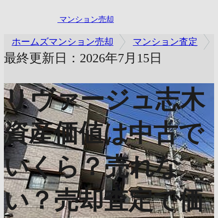
マンション売却
ホームズマンション売却
マンション査定
最終更新日：2026年7月15日
リヴァージュ志木
資産価値は中古で
いくら？売れな
い？売却査定で価