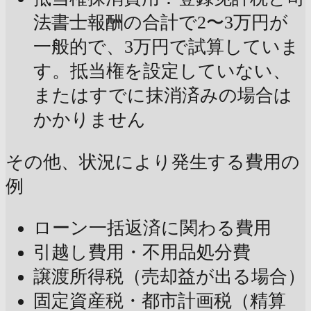
法書士報酬の合計で2〜3万円が
一般的で、3万円で試算していま
す。抵当権を設定していない、
またはすでに抹消済みの場合は
かかりません
その他、状況により発生する費用の
例
ローン一括返済に関わる費用
引越し費用・不用品処分費
譲渡所得税（売却益が出る場合）
固定資産税・都市計画税（精算