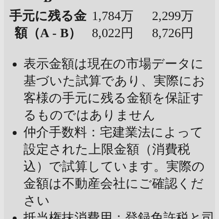
手元に残る金
1,784万
2,299万
額（A - B）
8,022円
8,726円
表示金額は現在の市場データに
基づいた試算であり、実際にお
客様の手元に残る金額を保証す
るものではありません
仲介手数料：宅建業法によって
設定された上限金額（消費税
込）で試算しています。実際の
金額は不動産会社にご確認くだ
さい
抵当権抹消費用：登録免許税と司