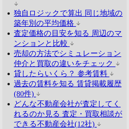
独自ロジックで算出
同じ地域の
築年別の平均価格
査定価格の目安を知る
周辺のマ
ンションと比較
売却の方法でシミュレーション
仲介と買取の違いをチェック
貸したらいくら？
参考賃料
過去の賃料を知る
賃貸掲載履歴
(80件)
どんな不動産会社が査定してく
れるのか見る
査定・買取相談が
できる不動産会社(12社)