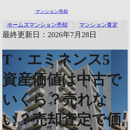
マンション売却
ホームズマンション売却
マンション査定
最終更新日：2026年7月28日
T・エミネンス5
資産価値は中古で
いくら？売れな
い？売却査定で価