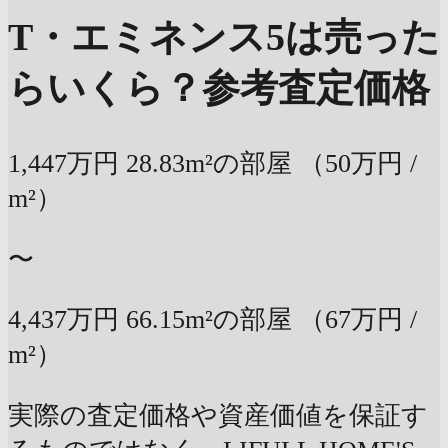
T・エミネンス5は売った
らいくら？
参考査定価格
1,447万円
28.83m²の部屋
（50万円 /
m²）
〜
4,437万円
66.15m²の部屋
（67万円 /
m²）
実際の査定価格や資産価値を保証す