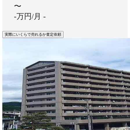
〜
-万円/月
-
実際にいくらで売れるか査定依頼