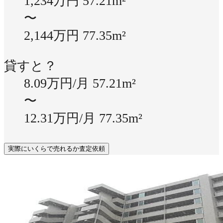
1,234万円
57.21m²
〜
2,144万円
77.35m²
貸すと？
8.09万円/月
57.21m²
〜
12.31万円/月
77.35m²
実際にいくらで売れるか査定依頼