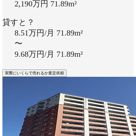
2,190万円
71.89m²
貸すと？
8.51万円/月
71.89m²
〜
9.68万円/月
71.89m²
実際にいくらで売れるか査定依頼