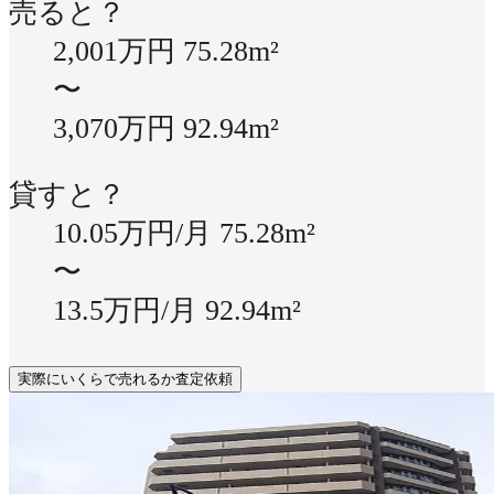
売ると？
2,001万円
75.28m²
〜
3,070万円
92.94m²
貸すと？
10.05万円/月
75.28m²
〜
13.5万円/月
92.94m²
実際にいくらで売れるか査定依頼