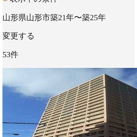
山形県山形市
築21年〜築25年
変更する
53件