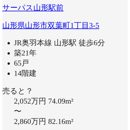
サーパス山形駅前
山形県山形市双葉町1丁目3-5
JR奥羽本線 山形駅 徒歩6分
築21年
65戸
14階建
売ると？
2,052万円
74.09m²
〜
2,860万円
82.16m²