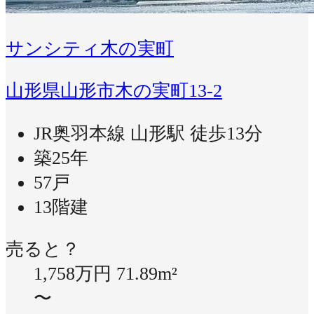
サンシティ木の実町
山形県山形市木の実町13-2
JR奥羽本線 山形駅 徒歩13分
築25年
57戸
13階建
売ると？
1,758万円
71.89m²
〜