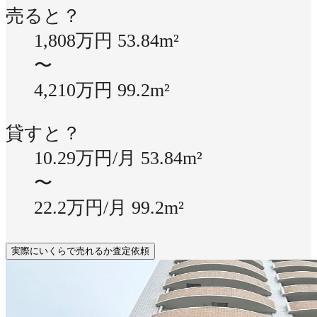
売ると？
1,808万円
53.84m²
〜
4,210万円
99.2m²
貸すと？
10.29万円/月
53.84m²
〜
22.2万円/月
99.2m²
実際にいくらで売れるか査定依頼