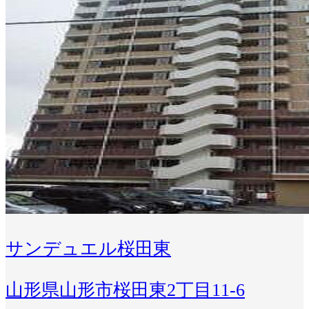
サンデュエル桜田東
山形県山形市桜田東2丁目11-6