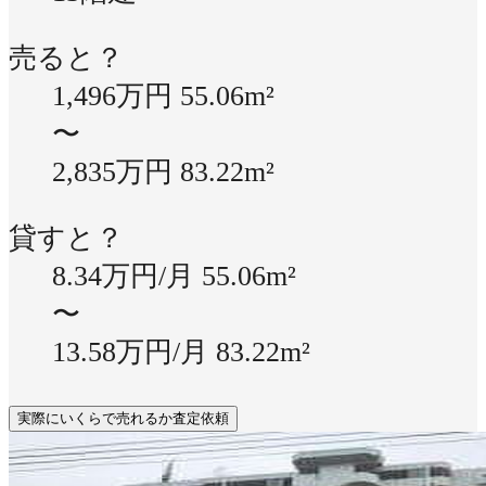
売ると？
1,496万円
55.06m²
〜
2,835万円
83.22m²
貸すと？
8.34万円/月
55.06m²
〜
13.58万円/月
83.22m²
実際にいくらで売れるか査定依頼