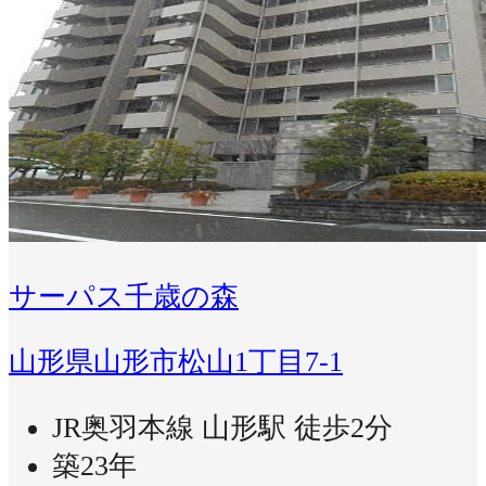
サーパス千歳の森
山形県山形市松山1丁目7-1
JR奥羽本線 山形駅 徒歩2分
築23年