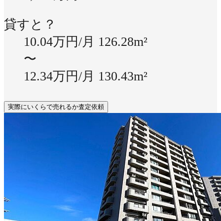
貸すと？
10.04万円/月
126.28m²
〜
12.34万円/月
130.43m²
実際にいくらで売れるか査定依頼