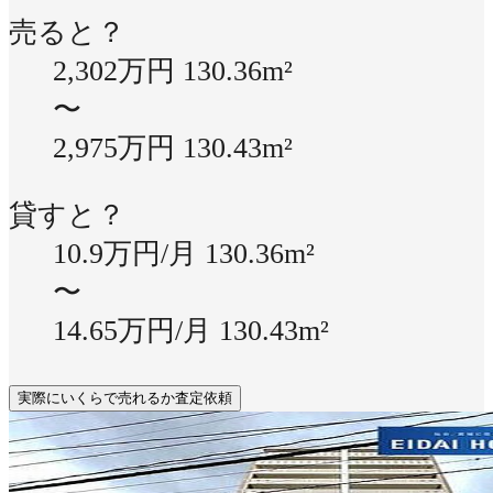
売ると？
2,302万円
130.36m²
〜
2,975万円
130.43m²
貸すと？
10.9万円/月
130.36m²
〜
14.65万円/月
130.43m²
実際にいくらで売れるか査定依頼