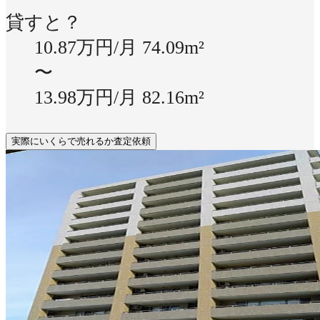
貸すと？
10.87万円/月
74.09m²
〜
13.98万円/月
82.16m²
実際にいくらで売れるか査定依頼