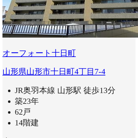
オーフォート十日町
山形県山形市十日町4丁目7-4
JR奥羽本線 山形駅 徒歩13分
築23年
62戸
14階建