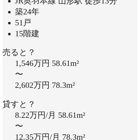
JR奥羽本線 山形駅 徒歩13分
築24年
51戸
15階建
売ると？
1,546万円
58.61m²
〜
2,602万円
78.3m²
貸すと？
8.22万円/月
58.61m²
〜
12.35万円/月
78.3m²