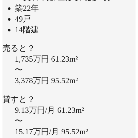
築22年
49戸
14階建
売ると？
1,735万円
61.23m²
〜
3,378万円
95.52m²
貸すと？
9.13万円/月
61.23m²
〜
15.17万円/月
95.52m²