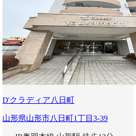
D'クラディア八日町
山形県山形市八日町1丁目3-39