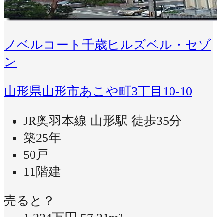
ノベルコート千歳ヒルズベル・セゾ
ン
山形県山形市あこや町3丁目10-10
JR奥羽本線 山形駅 徒歩35分
築25年
50戸
11階建
売ると？