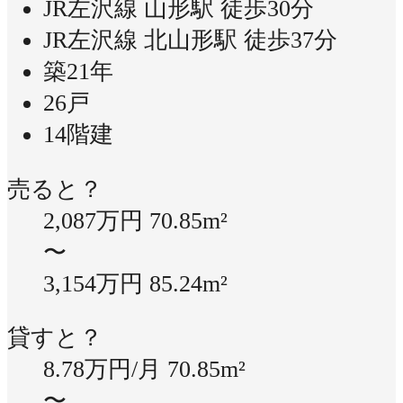
JR左沢線 山形駅 徒歩30分
JR左沢線 北山形駅 徒歩37分
築21年
26戸
14階建
売ると？
2,087万円
70.85m²
〜
3,154万円
85.24m²
貸すと？
8.78万円/月
70.85m²
〜