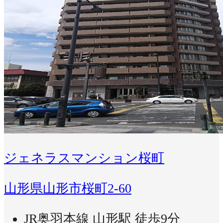
ジェネラスマンション桜町
山形県山形市桜町2-60
JR奥羽本線 山形駅 徒歩9分