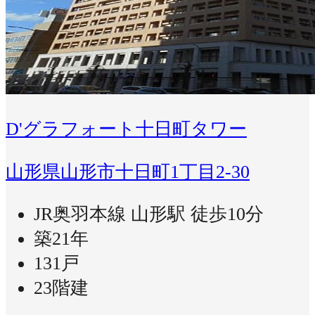
D'グラフォート十日町タワー
山形県山形市十日町1丁目2-30
JR奥羽本線 山形駅 徒歩10分
築21年
131戸
23階建