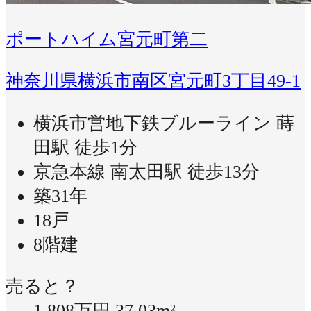
ポートハイム宮元町第二
神奈川県横浜市南区宮元町3丁目49-1
横浜市営地下鉄ブルーライン 蒔
田駅 徒歩1分
京急本線 南太田駅 徒歩13分
築31年
18戸
8階建
売ると？
1,808万円
37.03m²