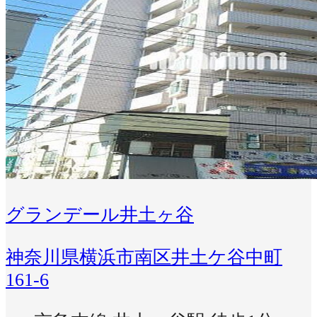
グランデール井土ヶ谷
神奈川県横浜市南区井土ケ谷中町
161-6