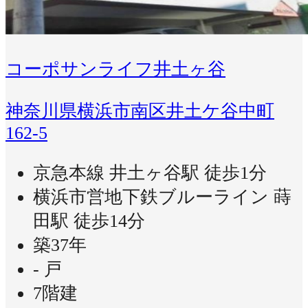
コーポサンライフ井土ヶ谷
神奈川県横浜市南区井土ケ谷中町
162-5
京急本線 井土ヶ谷駅 徒歩1分
横浜市営地下鉄ブルーライン 蒔
田駅 徒歩14分
築37年
- 戸
7階建