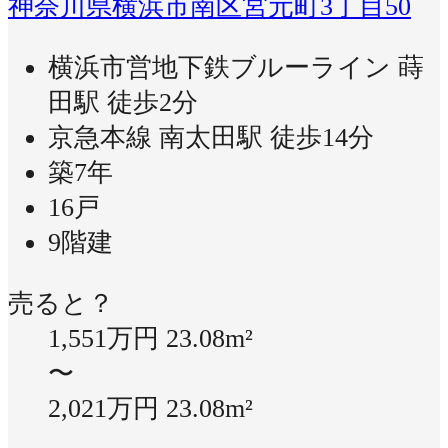
神奈川県横浜市南区宮元町3丁目50
横浜市営地下鉄ブルーライン 蒔
田駅 徒歩2分
京急本線 南太田駅 徒歩14分
築7年
16戸
9階建
売ると？
1,551万円
23.08m²
〜
2,021万円
23.08m²