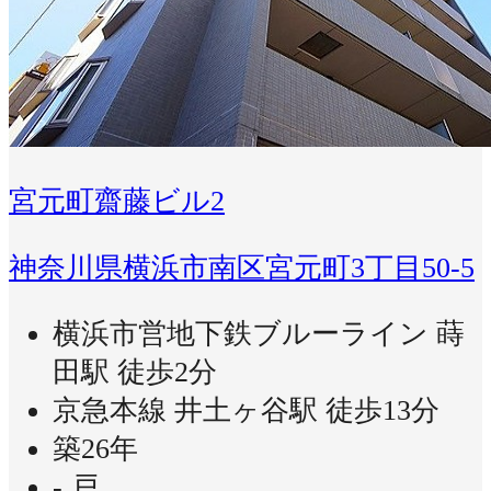
宮元町齋藤ビル2
神奈川県横浜市南区宮元町3丁目50-5
横浜市営地下鉄ブルーライン 蒔
田駅 徒歩2分
京急本線 井土ヶ谷駅 徒歩13分
築26年
- 戸