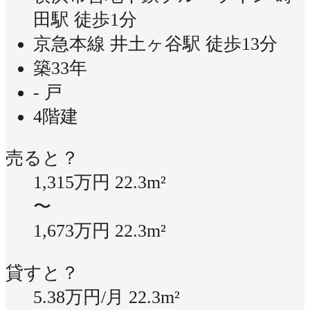
田駅 徒歩1分
京急本線 井土ヶ谷駅 徒歩13分
築33年
- 戸
4階建
売ると？
1,315万円
22.3m²
〜
1,673万円
22.3m²
貸すと？
5.38万円/月
22.3m²