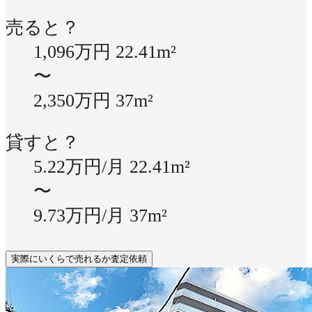
売ると？
1,096万円
22.41m²
〜
2,350万円
37m²
貸すと？
5.22万円/月
22.41m²
〜
9.73万円/月
37m²
実際にいくらで売れるか査定依頼