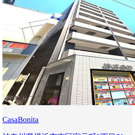
CasaBonita