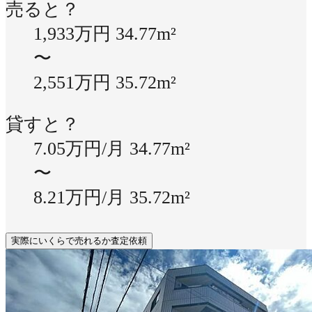
売ると？
1,933万円
34.77m²
〜
2,551万円
35.72m²
貸すと？
7.05万円/月
34.77m²
〜
8.21万円/月
35.72m²
実際にいくらで売れるか査定依頼