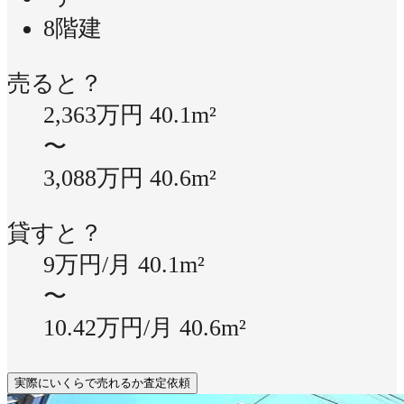
8階建
売ると？
2,363万円
40.1m²
〜
3,088万円
40.6m²
貸すと？
9万円/月
40.1m²
〜
10.42万円/月
40.6m²
実際にいくらで売れるか査定依頼