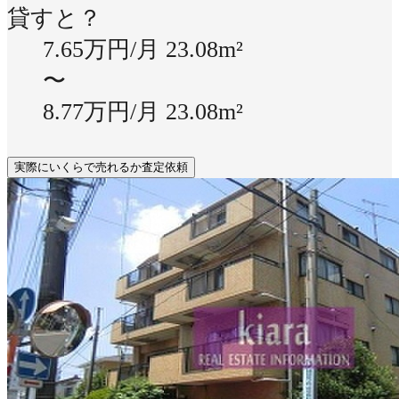
貸すと？
7.65万円/月
23.08m²
〜
8.77万円/月
23.08m²
実際にいくらで売れるか査定依頼