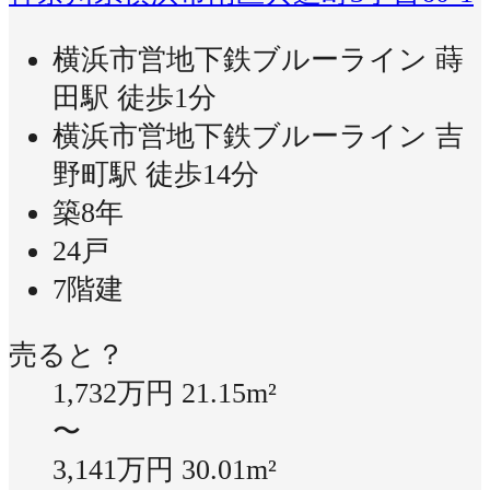
横浜市営地下鉄ブルーライン 蒔
田駅 徒歩1分
横浜市営地下鉄ブルーライン 吉
野町駅 徒歩14分
築8年
24戸
7階建
売ると？
1,732万円
21.15m²
〜
3,141万円
30.01m²