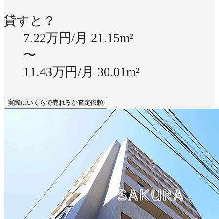
貸すと？
7.22万円/月
21.15m²
〜
11.43万円/月
30.01m²
実際にいくらで売れるか査定依頼