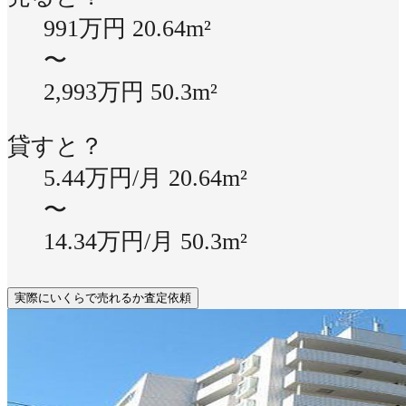
991万円
20.64m²
〜
2,993万円
50.3m²
貸すと？
5.44万円/月
20.64m²
〜
14.34万円/月
50.3m²
実際にいくらで売れるか査定依頼