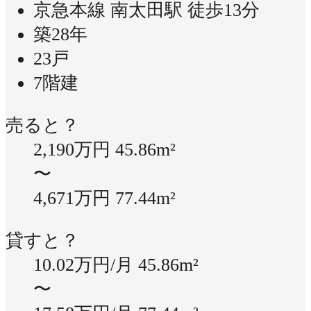
京急本線 南太田駅 徒歩13分
築28年
23戸
7階建
売ると？
2,190万円
45.86m²
〜
4,671万円
77.44m²
貸すと？
10.02万円/月
45.86m²
〜