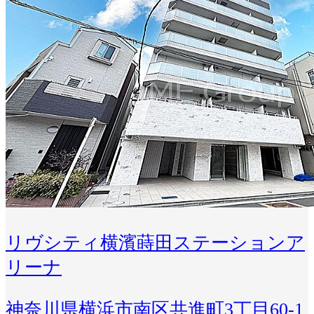
リヴシティ横濱蒔田ステーションア
リーナ
神奈川県横浜市南区共進町3丁目60-1