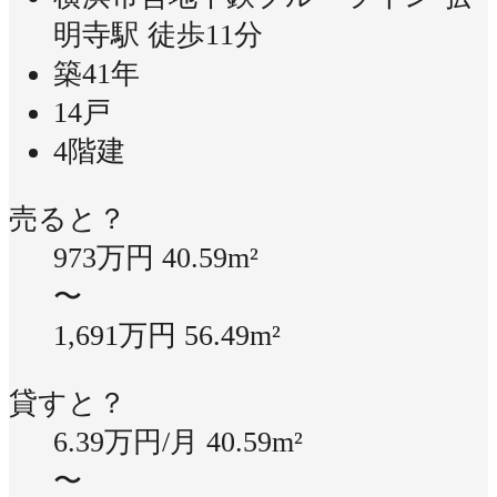
明寺駅 徒歩11分
築41年
14戸
4階建
売ると？
973万円
40.59m²
〜
1,691万円
56.49m²
貸すと？
6.39万円/月
40.59m²
〜