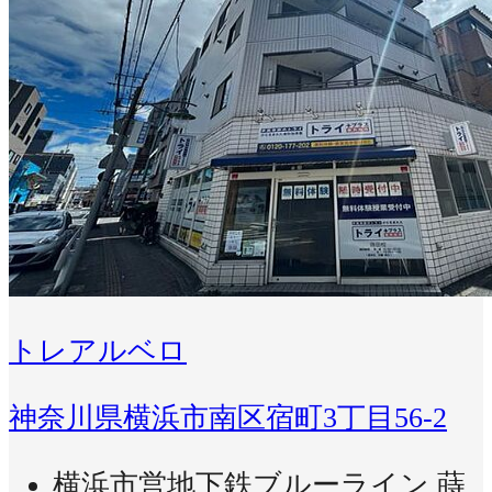
トレアルベロ
神奈川県横浜市南区宿町3丁目56-2
横浜市営地下鉄ブルーライン 蒔