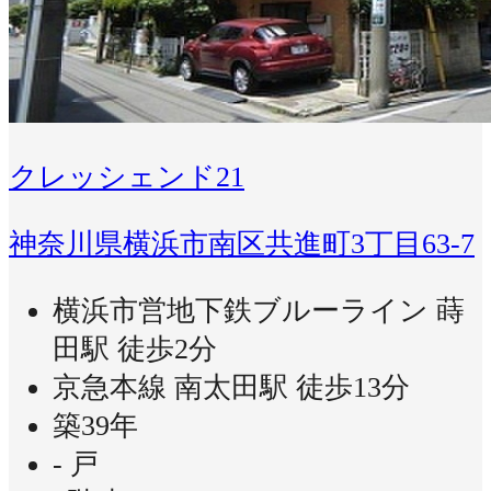
クレッシェンド21
神奈川県横浜市南区共進町3丁目63-7
横浜市営地下鉄ブルーライン 蒔
田駅 徒歩2分
京急本線 南太田駅 徒歩13分
築39年
- 戸