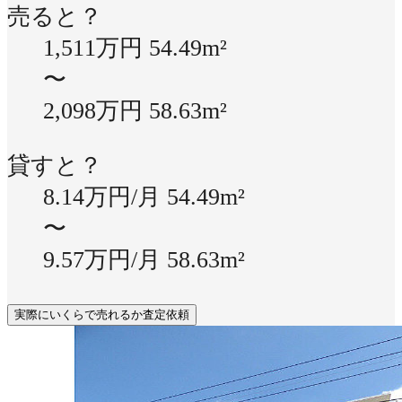
売ると？
1,511万円
54.49m²
〜
2,098万円
58.63m²
貸すと？
8.14万円/月
54.49m²
〜
9.57万円/月
58.63m²
実際にいくらで売れるか査定依頼