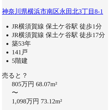
神奈川県横浜市南区永田北3丁目8-1
JR横須賀線 保土ケ谷駅 徒歩1分
JR横須賀線 保土ケ谷駅 徒歩17分
築53年
141戸
5階建
売ると？
805万円
68.07m²
〜
1,098万円
73.12m²