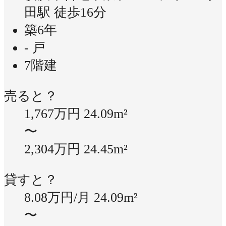
田駅 徒歩16分
築6年
- 戸
7階建
売ると？
1,767万円
24.09m²
〜
2,304万円
24.45m²
貸すと？
8.08万円/月
24.09m²
〜