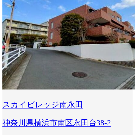
スカイビレッジ南永田
神奈川県横浜市南区永田台38-2