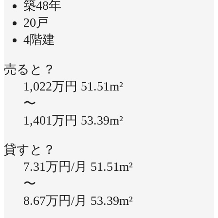
築48年
20戸
4階建
売ると？
1,022万円
51.51m²
〜
1,401万円
53.39m²
貸すと？
7.31万円/月
51.51m²
〜
8.67万円/月
53.39m²