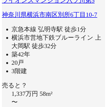
ライオンズマンション六ツ川第5
神奈川県横浜市南区別所6丁目10-7
京急本線 弘明寺駅 徒歩1分
横浜市営地下鉄ブルーライン 上
大岡駅 徒歩32分
築42年
20戸
3階建
売ると？
1,337万円
58m²
〜