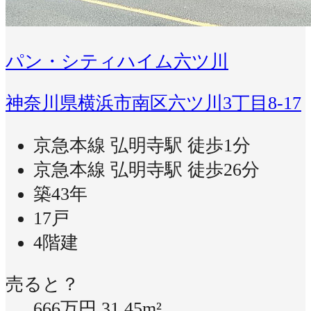
パン・シティハイム六ツ川
神奈川県横浜市南区六ツ川3丁目8-17
京急本線 弘明寺駅 徒歩1分
京急本線 弘明寺駅 徒歩26分
築43年
17戸
4階建
売ると？
666万円
31.45m²