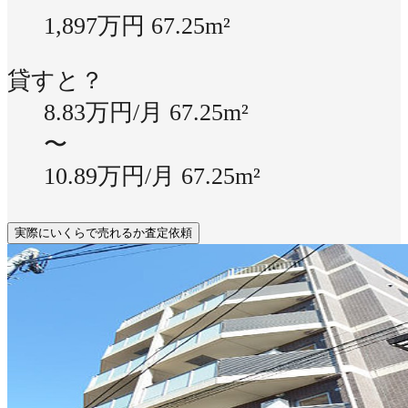
1,897万円
67.25m²
貸すと？
8.83万円/月
67.25m²
〜
10.89万円/月
67.25m²
実際にいくらで売れるか査定依頼