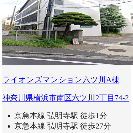
ライオンズマンション六ツ川A棟
神奈川県横浜市南区六ツ川2丁目74-2
京急本線 弘明寺駅 徒歩1分
京急本線 弘明寺駅 徒歩27分