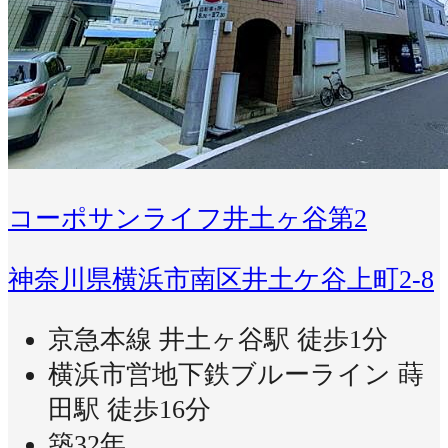
コーポサンライフ井土ヶ谷第2
神奈川県横浜市南区井土ケ谷上町2-8
京急本線 井土ヶ谷駅 徒歩1分
横浜市営地下鉄ブルーライン 蒔
田駅 徒歩16分
築32年