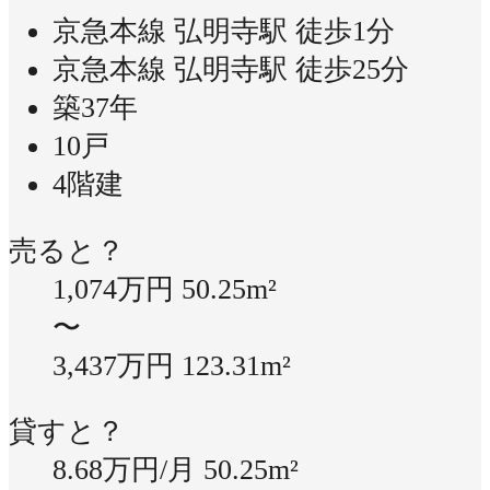
京急本線 弘明寺駅 徒歩1分
京急本線 弘明寺駅 徒歩25分
築37年
10戸
4階建
売ると？
1,074万円
50.25m²
〜
3,437万円
123.31m²
貸すと？
8.68万円/月
50.25m²