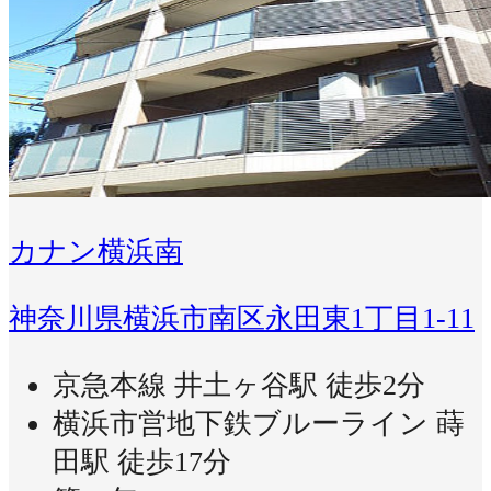
カナン横浜南
神奈川県横浜市南区永田東1丁目1-11
京急本線 井土ヶ谷駅 徒歩2分
横浜市営地下鉄ブルーライン 蒔
田駅 徒歩17分