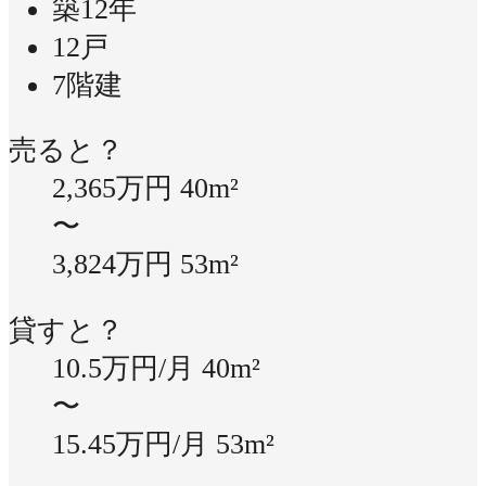
築12年
12戸
7階建
売ると？
2,365万円
40m²
〜
3,824万円
53m²
貸すと？
10.5万円/月
40m²
〜
15.45万円/月
53m²