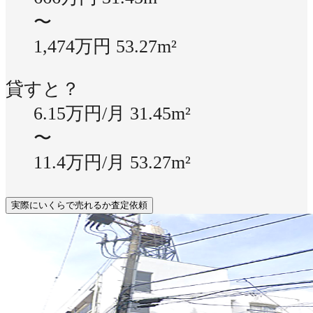
〜
1,474万円
53.27m²
貸すと？
6.15万円/月
31.45m²
〜
11.4万円/月
53.27m²
実際にいくらで売れるか査定依頼