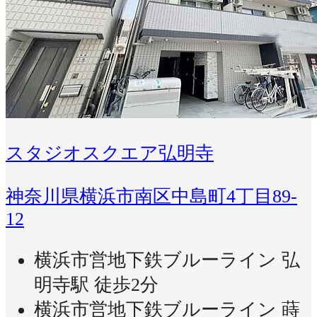
スタジオスクエア弘明寺
神奈川県横浜市南区中島町4丁目89-
12
横浜市営地下鉄ブルーライン 弘
明寺駅 徒歩2分
横浜市営地下鉄ブルーライン 蒔