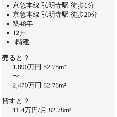
京急本線 弘明寺駅 徒歩1分
京急本線 弘明寺駅 徒歩20分
築48年
12戸
3階建
売ると？
1,890万円
82.78m²
〜
2,470万円
82.78m²
貸すと？
11.4万円/月
82.78m²