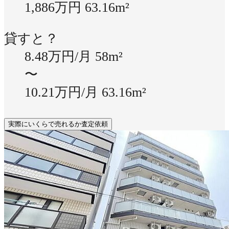
1,886万円
63.16m²
貸すと？
8.48万円/月
58m²
〜
10.21万円/月
63.16m²
実際にいくらで売れるか査定依頼