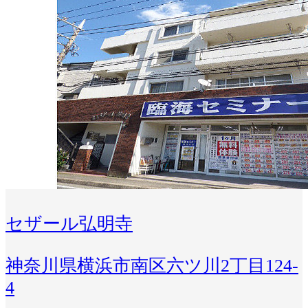
セザール弘明寺
神奈川県横浜市南区六ツ川2丁目124-
4