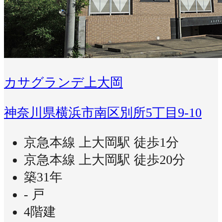
カサグランデ上大岡
神奈川県横浜市南区別所5丁目9-10
京急本線 上大岡駅 徒歩1分
京急本線 上大岡駅 徒歩20分
築31年
- 戸
4階建