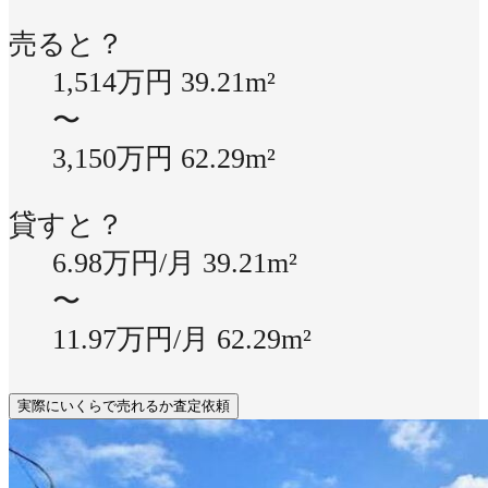
売ると？
1,514万円
39.21m²
〜
3,150万円
62.29m²
貸すと？
6.98万円/月
39.21m²
〜
11.97万円/月
62.29m²
実際にいくらで売れるか査定依頼