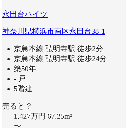
永田台ハイツ
神奈川県横浜市南区永田台38-1
京急本線 弘明寺駅 徒歩2分
京急本線 弘明寺駅 徒歩24分
築50年
- 戸
5階建
売ると？
1,427万円
67.25m²
〜