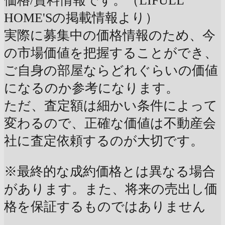
価格/賃料情報です。（LIFULL
HOME'Sの掲載情報より）
実際に募集中の価格情報のため、今
の市場価値を把握することができ、
ご自身の部屋ならどれぐらいの価値
になるのか参考になります。
ただ、査定額は細かい条件によって
変わるので、正確な価値は不動産会
社に査定依頼するのが大切です。
※最終的な成約価格とは異なる場合
があります。また、将来の売出し価
格を保証するものではありません