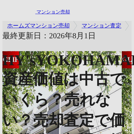
マンション売却
ホームズマンション売却
マンション査定
最終更新日：2026年8月1日
HY'sYOKOHAMA
資産価値は中古で
いくら？売れな
い？売却査定で価