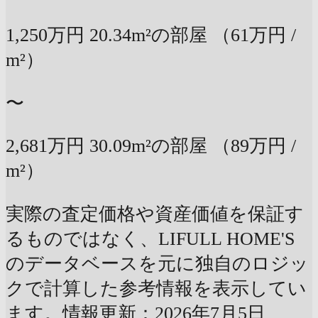
1,250万円
20.34m²の部屋
（61万円 /
m²）
〜
2,681万円
30.09m²の部屋
（89万円 /
m²）
実際の査定価格や資産価値を保証す
るものではなく、LIFULL HOME'S
のデータベースを元に独自のロジッ
クで計算した参考情報を表示してい
ます。情報更新：2026年7月5日