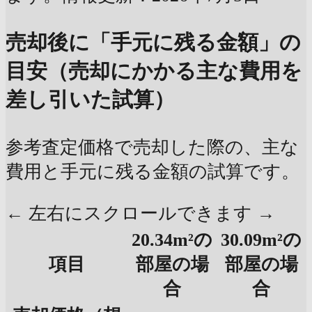
売却後に「手元に残る金額」の
目安（売却にかかる主な費用を
差し引いた試算）
参考査定価格で売却した際の、主な
費用と手元に残る金額の試算です。
← 左右にスクロールできます →
20.34m²の
30.09m²の
項目
部屋の場
部屋の場
合
合