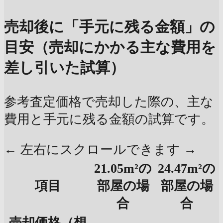
売却後に「手元に残る金額」の
目安（売却にかかる主な費用を
差し引いた試算）
参考査定価格で売却した際の、主な
費用と手元に残る金額の試算です。
← 左右にスクロールできます →
21.05m²の
24.47m²の
項目
部屋の場
部屋の場
合
合
売却価格（想