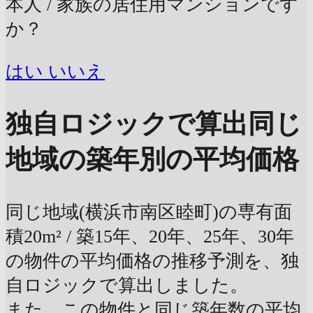
本人 / 家族の居住用マンションです
か？
はい
いいえ
独自ロジックで算出
同じ
地域の築年別の平均価格
同じ地域(横浜市南区睦町)の専有面
積20m² / 築15年、20年、25年、30年
の物件の平均価格の推移予測を、独
自ロジックで算出しました。
また、この物件と同じ築年数の平均