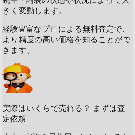
眺望・内装の状態や状況によって大
きく変動します。
経験豊富なプロによる無料査定で、
より精度の高い価格を知ることがで
きます。
実際はいくらで売れる？
まずは査
定依頼