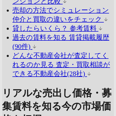
ンションと比較
売却の方法でシミュレーション
仲介と買取の違いをチェック
貸したらいくら？
参考賃料
過去の賃料を知る
賃貸掲載履歴
(90件)
どんな不動産会社が査定してく
れるのか見る
査定・買取相談が
できる不動産会社(28社)
リアルな売出し価格・募
集賃料を知る
今の市場価