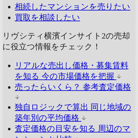
相続したマンションを売りたい
買取を相談したい
リヴシティ横濱インサイト2の売却
に
役立つ情報をチェック！
リアルな売出し価格・募集賃料
を知る
今の市場価格を把握
売ったらいくら？
参考査定価格
独自ロジックで算出
同じ地域の
築年別の平均価格
査定価格の目安を知る
周辺のマ