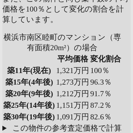
価格を100％として変化の割合を計
算しています。
横浜市南区睦町のマンション（専
有面積20m²）の場合
平均価格
変化割合
築11年
(現在)
1,321万円
100％
築15年
(4年後)
1,273万円
96.3％
築20年
(9年後)
1,212万円
91.7％
築25年
(14年後)
1,151万円
87.2％
築30年
(19年後)
1,091万円
82.6％
この物件の参考査定価格で計算