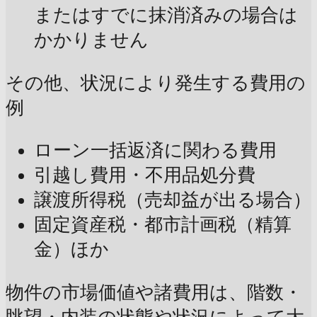
またはすでに抹消済みの場合は
かかりません
その他、状況により発生する費用の
例
ローン一括返済に関わる費用
引越し費用・不用品処分費
譲渡所得税（売却益が出る場合）
固定資産税・都市計画税（精算
金）ほか
物件の市場価値や諸費用は、階数・