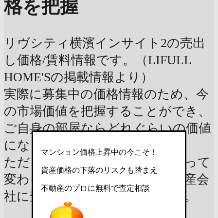
格を把握
リヴシティ横濱インサイト2の売出
し価格/賃料情報です。（LIFULL
HOME'Sの掲載情報より）
実際に募集中の価格情報のため、今
の市場価値を把握することができ、
ご自身の部屋ならどれぐらいの価値
になるのか参考になります。
マンション価格上昇中の今こそ！
ただ、査定額は細かい条件によって
資産価格の下落のリスクも踏まえ
変わるので、正確な価値は不動産会
不動産のプロに無料で査定相談
社に査定依頼するのが大切です。