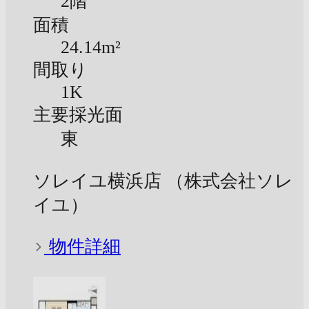
2階
面積
24.14m²
間取り
1K
主要採光面
東
ソレイユ横浜店 （株式会社ソレ
イユ）
物件詳細