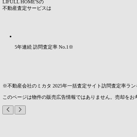
LIFULL HOME'Sの
不動産査定サービスは
5年連続 訪問査定率
No.1
※
※不動産会社のミカタ 2025年一括査定サイト訪問査定率ラン
このページは物件の販売広告情報ではありません。売却をお