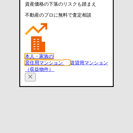
資産価格の下落のリスクも踏まえ
不動産のプロに無料で査定相談
本人・家族の
居住用マンション
賃貸用マンション
（収益物件）