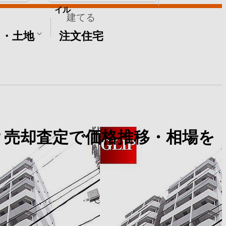
イル
建てる
て・土地
注文住宅
？売却査定で価格推移・相場を