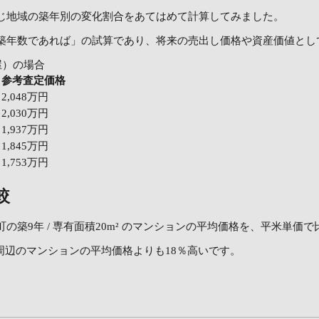
じ地域の築年別の変化割合をあてはめて計算してみました。
築年数であれば」の試算であり、将来の売出し価格や資産価値とし
屋）の場合
参考査定価格
2,048万円
2,030万円
1,937万円
1,845万円
1,753万円
較
築9年 / 専有面積20m² のマンションの平均価格を、平米単価
の場合、周辺のマンションの平均価格よりも18％高いです。