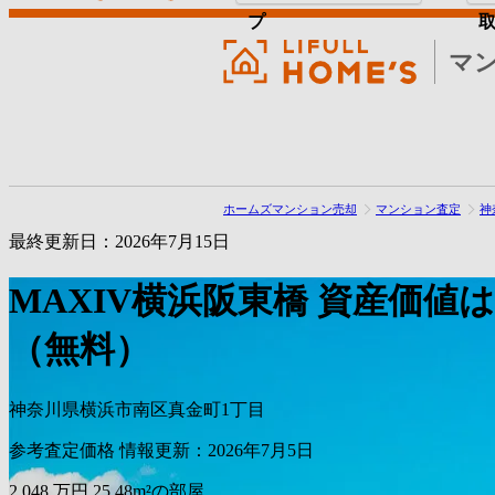
プ
マ
ホームズマンション売却
マンション査定
神
最終更新日：2026年7月15日
MAXIV横浜阪東橋
資産価値
（無料）
神奈川県横浜市南区真金町1丁目
参考査定価格
情報更新：2026年7月5日
2,048
万円
25.48m²の部屋