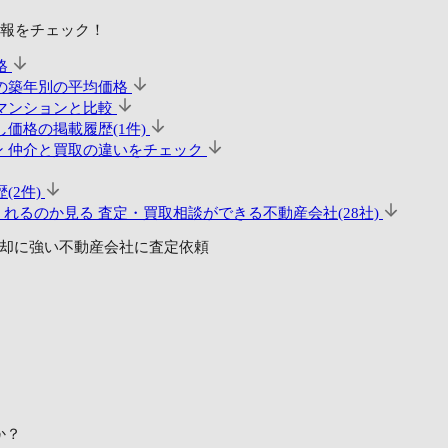
報をチェック！
格
の築年別の平均価格
マンションと比較
価格の掲載履歴(1件)
ン
仲介と買取の違いをチェック
(2件)
くれるのか見る
査定・買取相談ができる不動産会社(28社)
却に強い不動産会社に査定依頼
か？