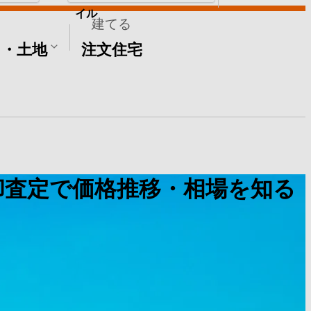
イル
建てる
て・土地
注文住宅
却査定で価格推移・相場を知る