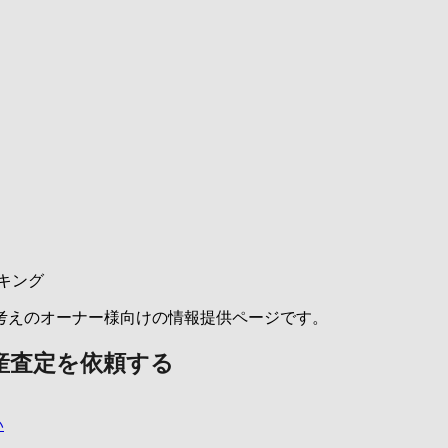
キング
考えのオーナー様向けの情報提供ページです。
産査定を依頼する
い