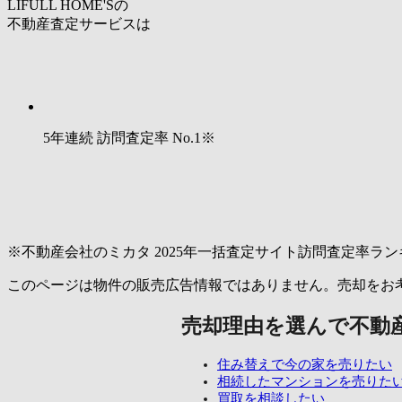
LIFULL HOME'Sの
不動産査定サービスは
5年連続 訪問査定率
No.1
※
※不動産会社のミカタ 2025年一括査定サイト訪問査定率ラン
このページは物件の販売広告情報ではありません。売却をお
売却理由を選んで不動
住み替えで今の家を売りたい
相続したマンションを売りた
買取を相談したい