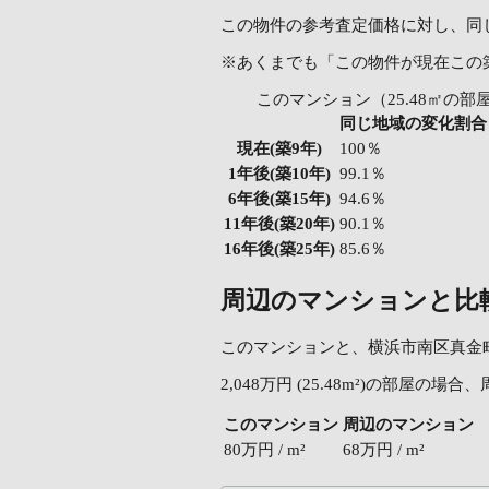
この物件の参考査定価格に対し、同
※あくまでも「この物件が現在この
このマンション（25.48㎡の部
同じ地域の変化割合
現在
(築9年)
100％
1年後
(築10年)
99.1％
6年後
(築15年)
94.6％
11年後
(築20年)
90.1％
16年後
(築25年)
85.6％
周辺のマンションと比
このマンションと、横浜市南区真金町の
2,048万円 (25.48m²)の部屋
このマンション
周辺のマンション
80万円 / m²
68万円 / m²