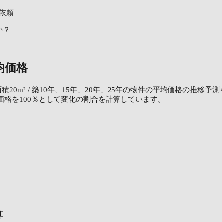
依頼
か？
均価格
積20m² / 築10年、15年、20年、25年の物件の平均価格の推移
価格を100％として変化の割合を計算しています。
算