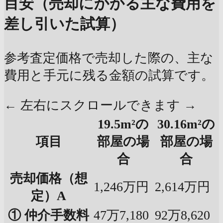
目安（売却にかかる主な費用を
差し引いた試算）
参考査定価格で売却した際の、主な
費用と手元に残る金額の試算です。
← 左右にスクロールできます →
19.5m²の
30.16m²の
項目
部屋の場
部屋の場
合
合
売却価格（想
1,246万円
2,614万円
定）A
① 仲介手数料
47万7,180
92万8,620