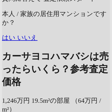
本人 / 家族の居住用マンションです
か？
はい
いいえ
カーサヨコハマバシは売
ったらいくら？
参考査定
価格
1,246万円
19.5m²の部屋
（64万円 /
m²）