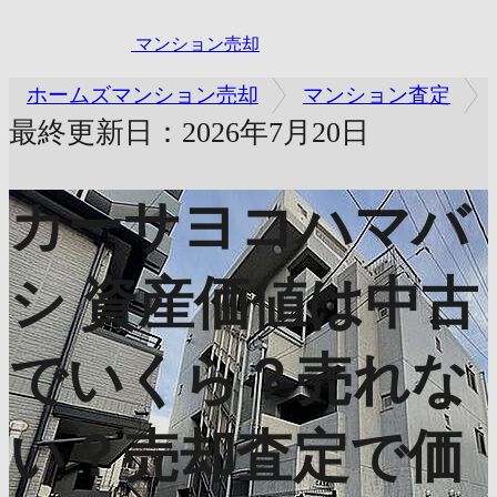
マンション売却
ホームズマンション売却
マンション査定
最終更新日：2026年7月20日
カーサヨコハマバ
シ
資産価値は中古
でいくら？売れな
い？売却査定で価