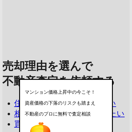
売却理由を選んで
不動産査定を依頼する
マンション価格上昇中の今こそ！
住み替えで今の家を売りたい
資産価格の下落のリスクも踏まえ
相続したマンションを売りたい
不動産のプロに無料で査定相談
買取を相談したい