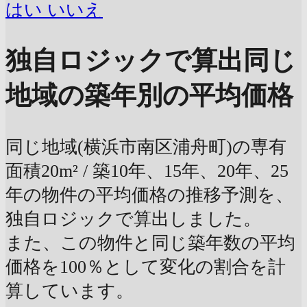
はい
いいえ
独自ロジックで算出
同じ
地域の築年別の平均価格
同じ地域(横浜市南区浦舟町)の専有
面積20m² / 築10年、15年、20年、25
年の物件の平均価格の推移予測を、
独自ロジックで算出しました。
また、この物件と同じ築年数の平均
価格を100％として変化の割合を計
算しています。