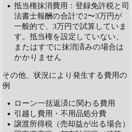
抵当権抹消費用：登録免許税と司
法書士報酬の合計で2〜3万円が
一般的で、3万円で試算していま
す。抵当権を設定していない、
またはすでに抹消済みの場合は
かかりません
その他、状況により発生する費用の
例
ローン一括返済に関わる費用
引越し費用・不用品処分費
譲渡所得税（売却益が出る場合）