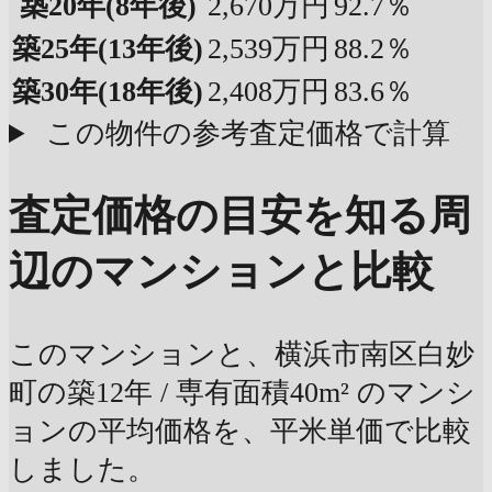
築20年
(8年後)
2,670万円
92.7％
築25年
(13年後)
2,539万円
88.2％
築30年
(18年後)
2,408万円
83.6％
この物件の参考査定価格で計算
査定価格の目安を知る
周
辺のマンションと比較
このマンションと、横浜市南区白妙
町の築12年 / 専有面積40m² のマンシ
ョンの平均価格を、平米単価で比較
しました。