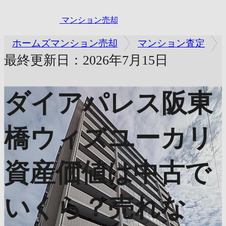
マンション売却
ホームズマンション売却
マンション査定
最終更新日：2026年7月15日
ダイアパレス阪東
橋ウィズユーカリ
資産価値は中古で
いくら？売れな