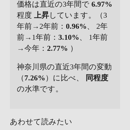
価格は直近の3年間で
6.97%
程度
上昇
しています。（3
年前→2年前：
0.96%
、 2年
前→1年前：
3.10%
、 1年前
→今年：
2.77%
）
神奈川県の直近3年間の変動
（
7.26%
）に比べ、
同程度
の水準です。
あわせて読みたい