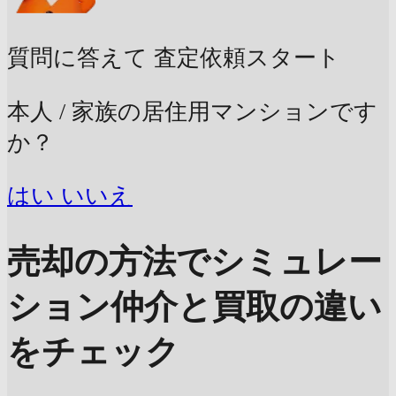
質問に答えて
査定依頼スタート
本人 / 家族の居住用マンションです
か？
はい
いいえ
売却の方法でシミュレー
ション
仲介と買取の違い
をチェック