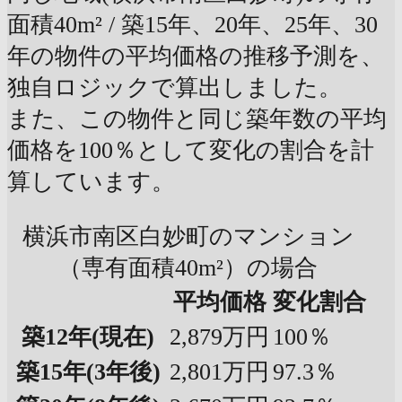
面積40m² / 築15年、20年、25年、30
年の物件の平均価格の推移予測を、
独自ロジックで算出しました。
また、この物件と同じ築年数の平均
価格を100％として変化の割合を計
算しています。
横浜市南区白妙町のマンション
（専有面積40m²）の場合
平均価格
変化割合
築12年
(現在)
2,879万円
100％
築15年
(3年後)
2,801万円
97.3％