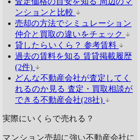
査定価格の目安を知る
周辺のマ
ンションと比較
売却の方法でシミュレーション
仲介と買取の違いをチェック
貸したらいくら？
参考賃料
過去の賃料を知る
賃貸掲載履歴
(2件)
どんな不動産会社が査定してく
れるのか見る
査定・買取相談が
できる不動産会社(28社)
実際にいくらで売れる？
マンション売却に強い不動産会社に