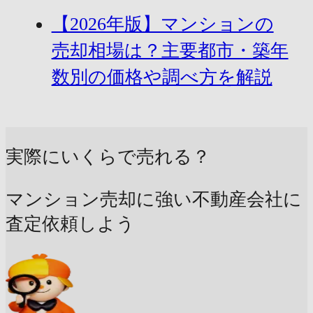
【2026年版】マンションの
売却相場は？主要都市・築年
数別の価格や調べ方を解説
実際にいくらで売れる？
マンション売却に強い不動産会社に
査定依頼しよう