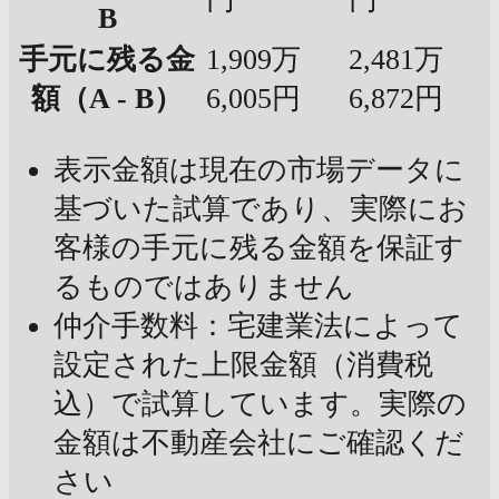
B
手元に残る金
1,909万
2,481万
額（A - B）
6,005円
6,872円
表示金額は現在の市場データに
基づいた試算であり、実際にお
客様の手元に残る金額を保証す
るものではありません
仲介手数料：宅建業法によって
設定された上限金額（消費税
込）で試算しています。実際の
金額は不動産会社にご確認くだ
さい