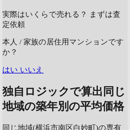
実際はいくらで売れる？
まずは査
定依頼
本人 / 家族の居住用マンションです
か？
はい
いいえ
独自ロジックで算出
同じ
地域の築年別の平均価格
同じ地域(横浜市南区白妙町)の専有