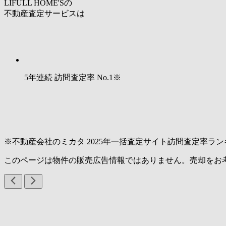
LIFULL HOME'Sの
不動産査定サービスは
5年連続 訪問査定率
No.1
※
※不動産会社のミカタ 2025年一括査定サイト訪問査定率ラン
このページは物件の販売広告情報ではありません。売却をお