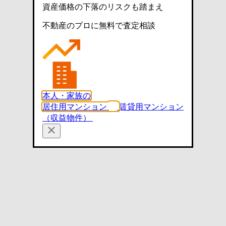
資産価格の下落のリスクも踏まえ
不動産のプロに無料で査定相談
本人・家族の
居住用マンション
賃貸用マンション
（収益物件）