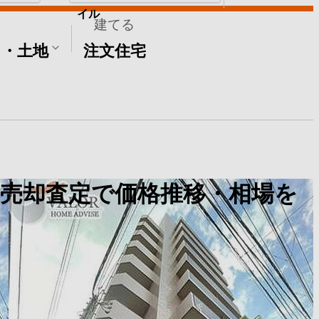
イル
建てる
て・土地
注文住宅
売却査定で価格推移・相場を