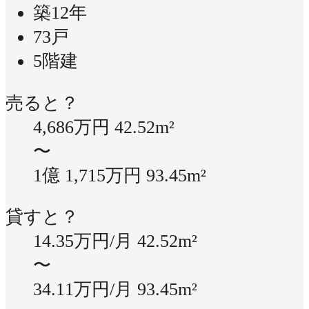
築12年
73戸
5階建
売ると？
4,686万円
42.52m²
〜
1億 1,715万円
93.45m²
貸すと？
14.35万円/月
42.52m²
〜
34.11万円/月
93.45m²