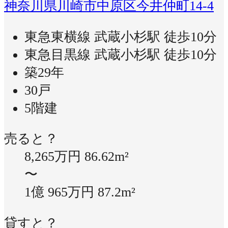
神奈川県川崎市中原区今井仲町14-4
東急東横線 武蔵小杉駅 徒歩10分
東急目黒線 武蔵小杉駅 徒歩10分
築29年
30戸
5階建
売ると？
8,265万円
86.62m²
〜
1億 965万円
87.2m²
貸すと？