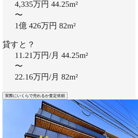
4,335万円
44.25m²
〜
1億 426万円
82m²
貸すと？
11.21万円/月
44.25m²
〜
22.16万円/月
82m²
実際にいくらで売れるか査定依頼