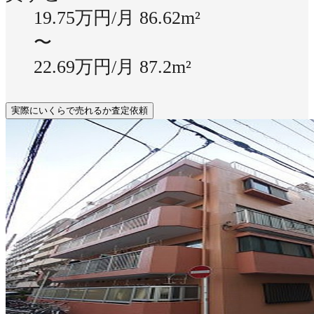
19.75万円/月
86.62m²
〜
22.69万円/月
87.2m²
実際にいくらで売れるか査定依頼