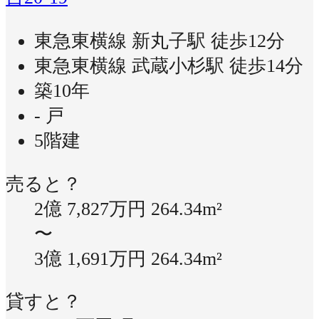
東急東横線 新丸子駅 徒歩12分
東急東横線 武蔵小杉駅 徒歩14分
築10年
- 戸
5階建
売ると？
2億 7,827万円
264.34m²
〜
3億 1,691万円
264.34m²
貸すと？