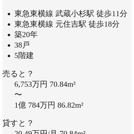
東急東横線 武蔵小杉駅 徒歩11分
東急東横線 元住吉駅 徒歩18分
築20年
38戸
5階建
売ると？
6,753万円
70.84m²
〜
1億 784万円
86.82m²
貸すと？
20.49万円/月
70.84m²