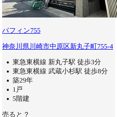
パフィン755
神奈川県川崎市中原区新丸子町755-4
東急東横線 新丸子駅 徒歩3分
東急東横線 武蔵小杉駅 徒歩8分
築29年
1戸
5階建
売ると？