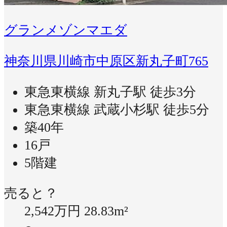
グランメゾンマエダ
神奈川県川崎市中原区新丸子町765
東急東横線 新丸子駅 徒歩3分
東急東横線 武蔵小杉駅 徒歩5分
築40年
16戸
5階建
売ると？
2,542万円
28.83m²