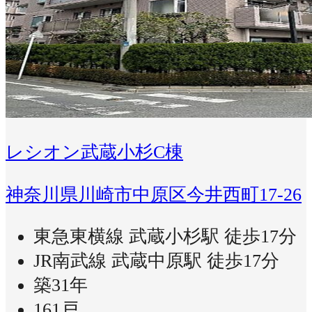
レシオン武蔵小杉C棟
神奈川県川崎市中原区今井西町17-26
東急東横線 武蔵小杉駅 徒歩17分
JR南武線 武蔵中原駅 徒歩17分
築31年
161戸