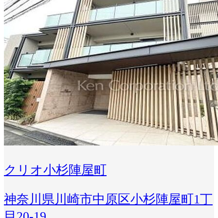
クリオ小杉陣屋町
神奈川県川崎市中原区小杉陣屋町1丁
目20-19