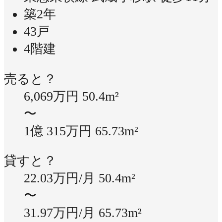
築2年
43戸
4階建
売ると？
6,069万円
50.4m²
〜
1億 315万円
65.73m²
貸すと？
22.03万円/月
50.4m²
〜
31.97万円/月
65.73m²