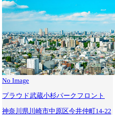
No Image
プラウド武蔵小杉パークフロント
神奈川県川崎市中原区今井仲町14-22