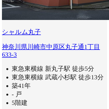
シャルム丸子
神奈川県川崎市中原区丸子通1丁目
633-3
東急東横線 新丸子駅 徒歩5分
東急東横線 武蔵小杉駅 徒歩13分
築41年
- 戸
5階建