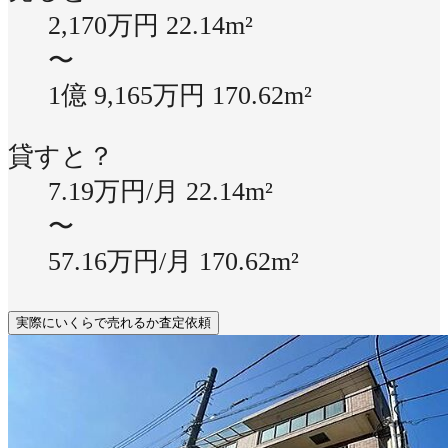
2,170万円
22.14m²
〜
1億 9,165万円
170.62m²
貸すと？
7.19万円/月
22.14m²
〜
57.16万円/月
170.62m²
実際にいくらで売れるか査定依頼