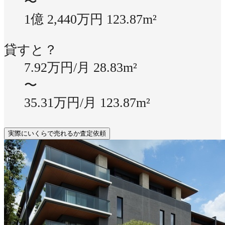
〜
1億 2,440万円
123.87m²
貸すと？
7.92万円/月
28.83m²
〜
35.31万円/月
123.87m²
実際にいくらで売れるか査定依頼