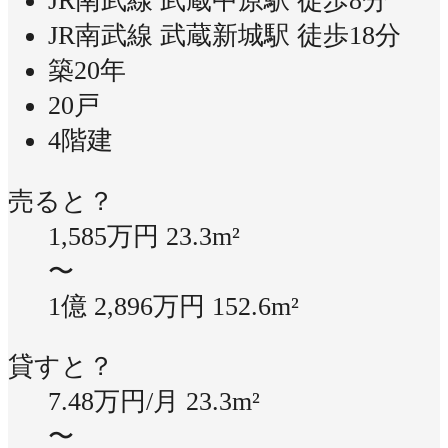
JR南武線 武蔵中原駅 徒歩8分
JR南武線 武蔵新城駅 徒歩18分
築20年
20戸
4階建
売ると？
1,585万円
23.3m²
〜
1億 2,896万円
152.6m²
貸すと？
7.48万円/月
23.3m²
〜