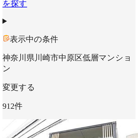
を探す
表示中の条件
神奈川県川崎市中原区
低層マンショ
ン
変更する
912件