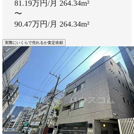
81.19万円/月
264.34m²
〜
90.47万円/月
264.34m²
実際にいくらで売れるか査定依頼