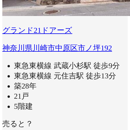
グランド21ドアーズ
神奈川県川崎市中原区市ノ坪192
東急東横線 武蔵小杉駅 徒歩9分
東急東横線 元住吉駅 徒歩13分
築28年
21戸
5階建
売ると？