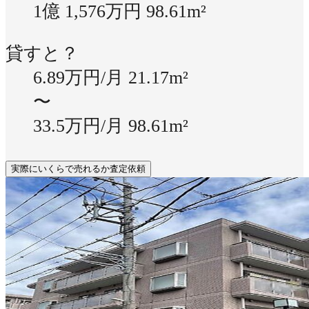
1億 1,576万円
98.61m²
貸すと？
6.89万円/月
21.17m²
〜
33.5万円/月
98.61m²
実際にいくらで売れるか査定依頼