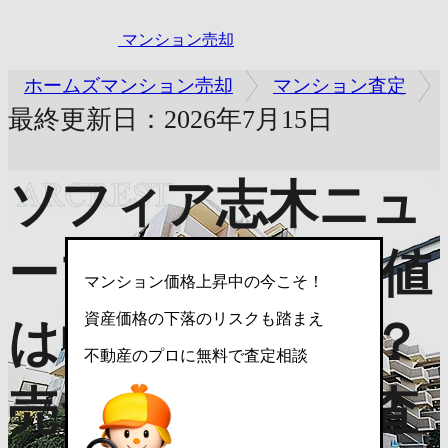
マンション売却
ホームズマンション売却
マンション査定
最終更新日：2026年7月15日
ソフィア志木ニュ
ープラザ
資産価値
マンション価格上昇中の今こそ！
資産価格の下落のリスクも踏まえ
は中古でいくら？
不動産のプロに無料で査定相談
売れない？売却査