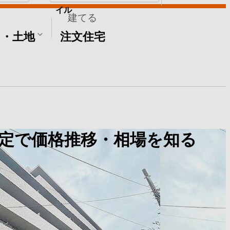
イル
建てる
て・土地
注文住宅
定で価格推移・相場を知る