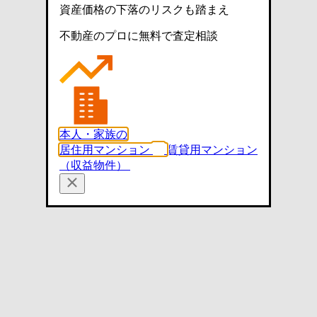
資産価格の下落のリスクも踏まえ
不動産のプロに無料で査定相談
本人・家族の
居住用マンション
賃貸用マンション
（収益物件）