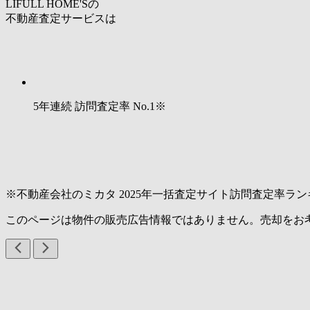
LIFULL HOME'Sの
不動産査定サービスは
5年連続 訪問査定率
No.1
※
※不動産会社のミカタ 2025年一括査定サイト訪問査定率ラン
このページは物件の販売広告情報ではありません。売却をお