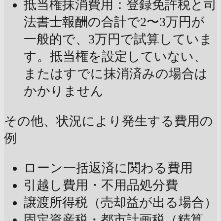
抵当権抹消費用：登録免許税と司
法書士報酬の合計で2〜3万円が
一般的で、3万円で試算していま
す。抵当権を設定していない、
またはすでに抹消済みの場合は
かかりません
その他、状況により発生する費用の
例
ローン一括返済に関わる費用
引越し費用・不用品処分費
譲渡所得税（売却益が出る場合）
固定資産税・都市計画税（精算