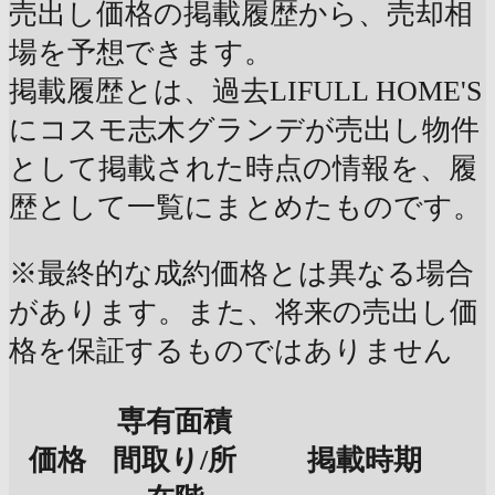
売出し価格の掲載履歴から、売却相
場を予想できます。
掲載履歴とは、過去LIFULL HOME'S
にコスモ志木グランデが売出し物件
として掲載された時点の情報を、履
歴として一覧にまとめたものです。
※最終的な成約価格とは異なる場合
があります。また、将来の売出し価
格を保証するものではありません
専有面積
価格
間取り/所
掲載時期