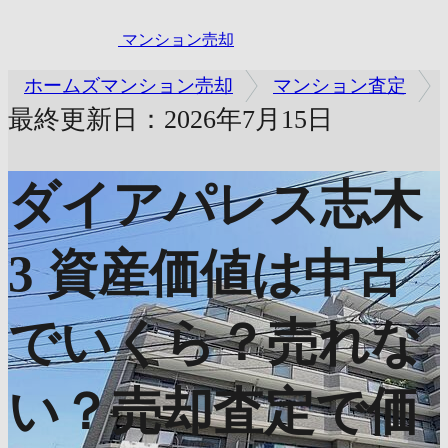
マンション売却
ホームズマンション売却
マンション査定
最終更新日：2026年7月15日
ダイアパレス志木
3
資産価値は中古
でいくら？売れな
い？売却査定で価