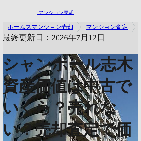
マンション売却
ホームズマンション売却
マンション査定
最終更新日：2026年7月12日
シャンボール志木
資産価値は中古で
いくら？売れな
い？売却査定で価