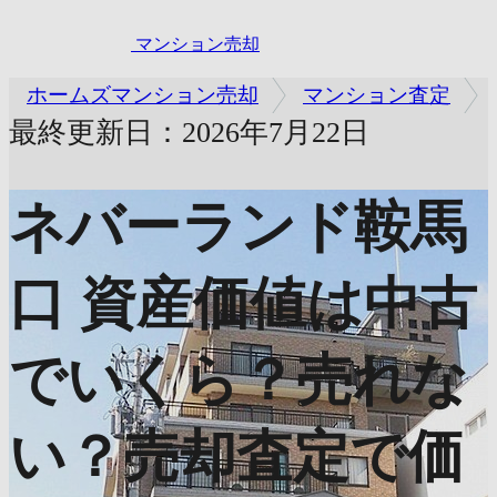
マンション売却
ホームズマンション売却
マンション査定
最終更新日：2026年7月22日
ネバーランド鞍馬
口
資産価値は中古
でいくら？売れな
い？売却査定で価