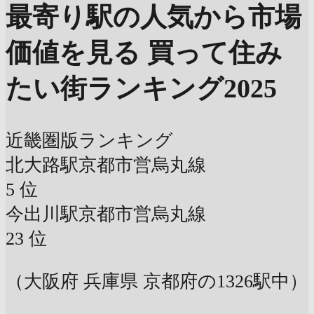
最寄り駅の人気から市場
価値を見る
買って住み
たい街ランキング2025
近畿圏版ランキング
北大路駅
京都市営烏丸線
5
位
今出川駅
京都市営烏丸線
23
位
（大阪府 兵庫県 京都府の1326駅中）