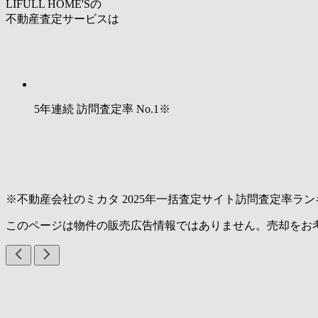
LIFULL HOME'Sの
不動産査定サービスは
5年連続 訪問査定率
No.1
※
※不動産会社のミカタ 2025年一括査定サイト訪問査定率ラン
このページは物件の販売広告情報ではありません。売却をお