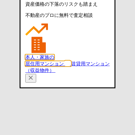
資産価格の下落のリスクも踏まえ
不動産のプロに無料で査定相談
本人・家族の
居住用マンション
賃貸用マンション
（収益物件）