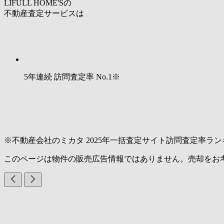
LIFULL HOME'Sの
不動産査定サービスは
5年連続 訪問査定率
No.1
※
※不動産会社のミカタ 2025年一括査定サイト訪問査定率ラン
このページは物件の販売広告情報ではありません。売却をお