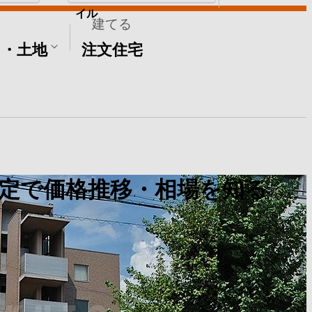
イル
建てる
て・土地
注文住宅
定で価格推移・相場を知る