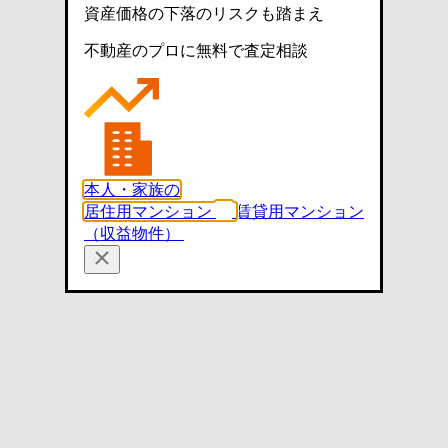
資産価格の下落のリスクも踏まえ
不動産のプロに無料で査定相談
本人・家族の
居住用マンション
賃貸用マンション
（収益物件）