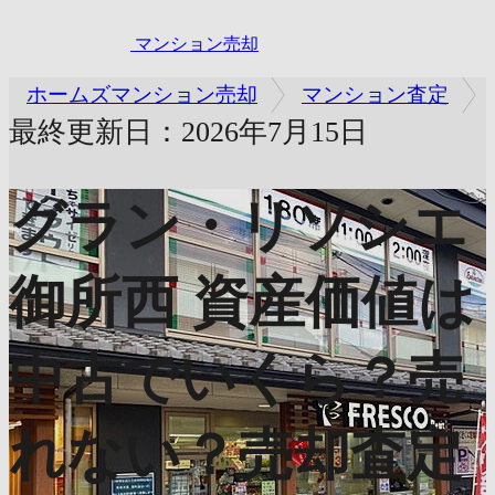
マンション売却
ホームズマンション売却
マンション査定
最終更新日：2026年7月15日
グラン・リソシエ
御所西
資産価値は
中古でいくら？売
れない？売却査定