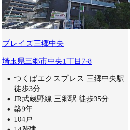
プレイズ三郷中央
埼玉県三郷市中央1丁目7-8
つくばエクスプレス 三郷中央駅
徒歩3分
JR武蔵野線 三郷駅 徒歩35分
築9年
104戸
14階建