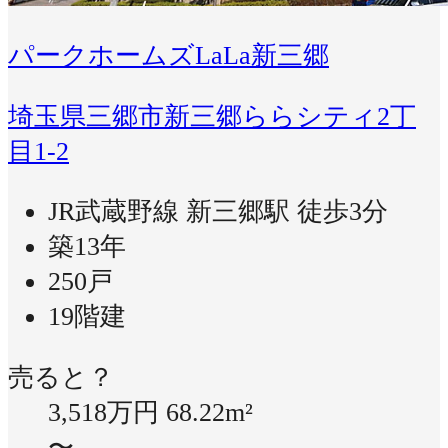
パークホームズLaLa新三郷
埼玉県三郷市新三郷ららシティ2丁
目1-2
JR武蔵野線 新三郷駅 徒歩3分
築13年
250戸
19階建
売ると？
3,518万円
68.22m²
〜