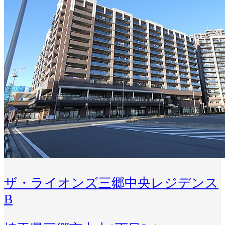
ザ・ライオンズ三郷中央レジデンス
B