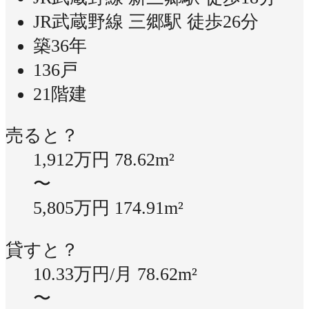
JR武蔵野線 三郷駅 徒歩26分
築36年
136戸
21階建
売ると？
1,912万円
78.62m²
〜
5,805万円
174.91m²
貸すと？
10.33万円/月
78.62m²
〜