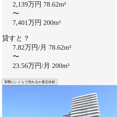
2,139万円
78.62m²
〜
7,401万円
200m²
貸すと？
7.82万円/月
78.62m²
〜
23.56万円/月
200m²
実際にいくらで売れるか査定依頼