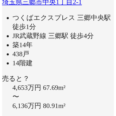
埼玉県三郷市中央1丁目2-1
つくばエクスプレス 三郷中央駅
徒歩1分
JR武蔵野線 三郷駅 徒歩4分
築14年
438戸
14階建
売ると？
4,653万円
67.69m²
〜
6,136万円
80.91m²