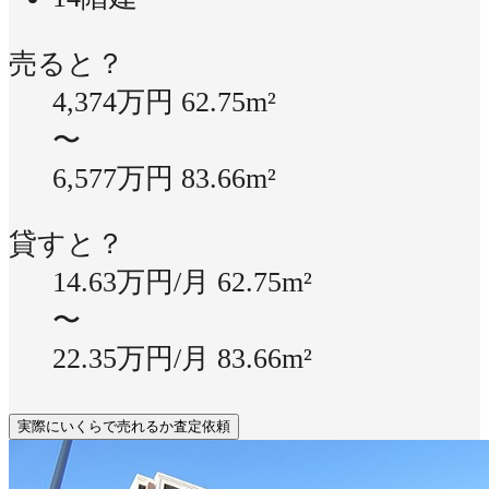
売ると？
4,374万円
62.75m²
〜
6,577万円
83.66m²
貸すと？
14.63万円/月
62.75m²
〜
22.35万円/月
83.66m²
実際にいくらで売れるか査定依頼