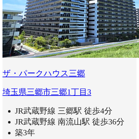
ザ・パークハウス三郷
埼玉県三郷市三郷1丁目3
JR武蔵野線 三郷駅 徒歩4分
JR武蔵野線 南流山駅 徒歩36分
築3年