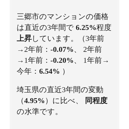
三郷市のマンションの価格
は直近の3年間で
6.25%
程度
上昇
しています。（3年前
→2年前：
-0.07%
、 2年前
→1年前：
-0.20%
、 1年前→
今年：
6.54%
）
埼玉県の直近3年間の変動
（
4.95%
）に比べ、
同程度
の水準です。