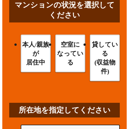
マンションの状況を選択して
ください
本人/親族
空室に
貸してい
が
なってい
る
居住中
る
(収益物
件)
所在地を指定してください