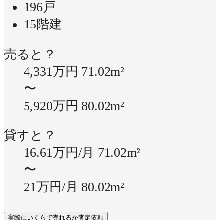
196戸
15階建
売ると？
4,331万円
71.02m²
〜
5,920万円
80.02m²
貸すと？
16.61万円/月
71.02m²
〜
21万円/月
80.02m²
実際にいくらで売れるか査定依頼