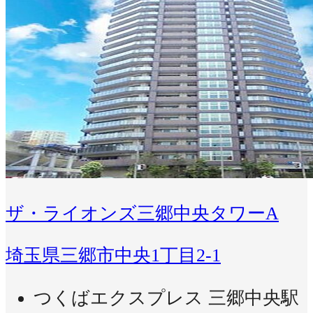
ザ・ライオンズ三郷中央タワーA
埼玉県三郷市中央1丁目2-1
つくばエクスプレス 三郷中央駅