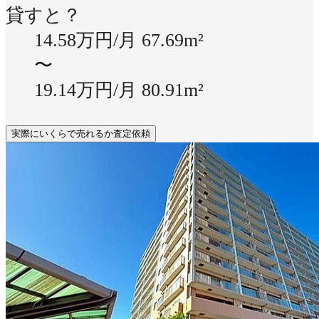
貸すと？
14.58万円/月
67.69m²
〜
19.14万円/月
80.91m²
実際にいくらで売れるか査定依頼