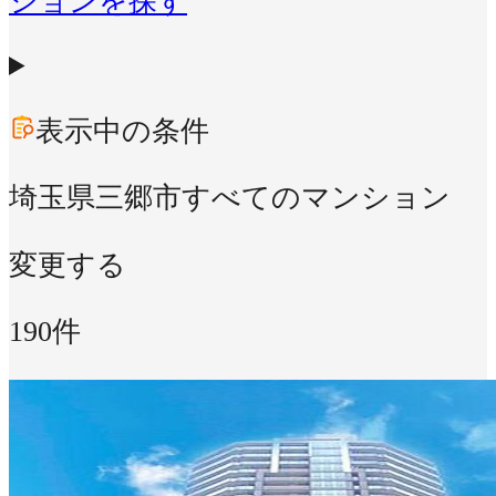
ションを探す
表示中の条件
埼玉県三郷市
すべてのマンション
変更する
190件