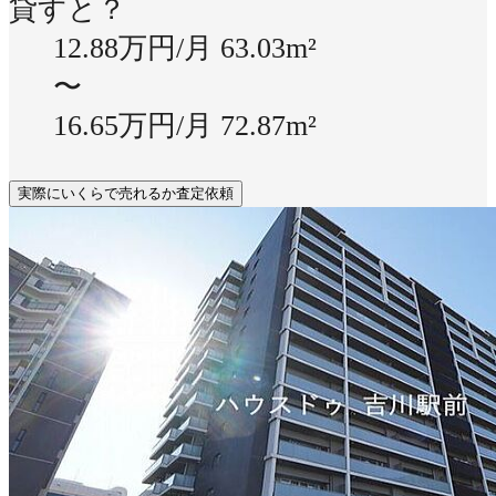
貸すと？
12.88万円/月
63.03m²
〜
16.65万円/月
72.87m²
実際にいくらで売れるか査定依頼