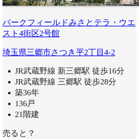
パークフィールドみさとテラ・ウエ
スト4街区2号館
埼玉県三郷市さつき平2丁目4-2
JR武蔵野線 新三郷駅 徒歩16分
JR武蔵野線 三郷駅 徒歩28分
築36年
136戸
21階建
売ると？