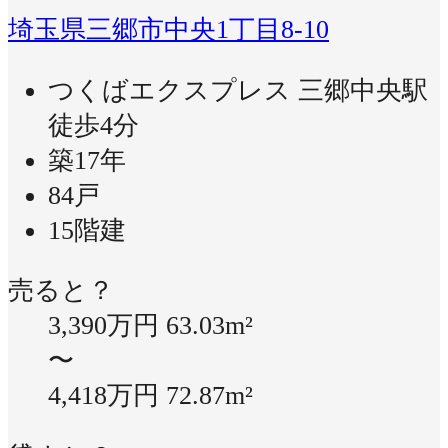
埼玉県三郷市中央1丁目8-10
つくばエクスプレス 三郷中央駅
徒歩4分
築17年
84戸
15階建
売ると？
3,390万円
63.03m²
〜
4,418万円
72.87m²