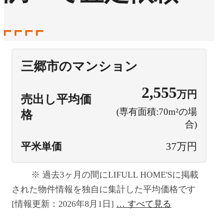
三郷市のマンション
2,555
万円
売出し平均価
(専有面積:70m²の場
格
合)
平米単価
37万円
過去3ヶ月の間にLIFULL HOME'Sに掲載
された物件情報を独自に集計した平均価格です
[情報更新：2026年8月1日]
すべて見る