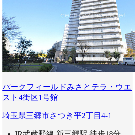
パークフィールドみさとテラ・ウエ
スト4街区1号館
埼玉県三郷市さつき平2丁目4-1
JR武蔵野線 新三郷駅 徒歩18分