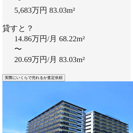
5,683万円
83.03m²
貸すと？
14.86万円/月
68.22m²
〜
20.69万円/月
83.03m²
実際にいくらで売れるか査定依頼