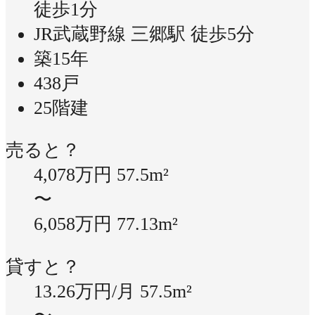
徒歩1分
JR武蔵野線 三郷駅 徒歩5分
築15年
438戸
25階建
売ると？
4,078万円
57.5m²
〜
6,058万円
77.13m²
貸すと？
13.26万円/月
57.5m²