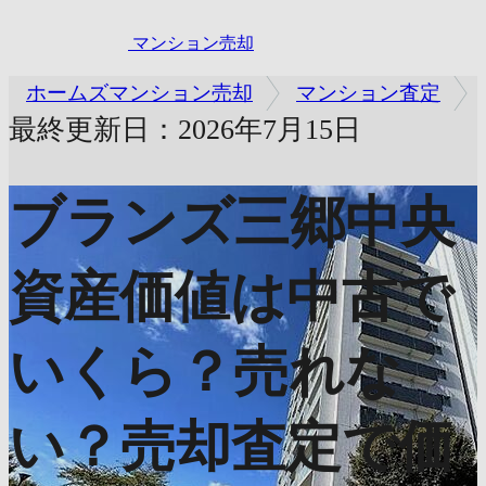
マンション売却
ホームズマンション売却
マンション査定
最終更新日：2026年7月15日
ブランズ三郷中央
資産価値は中古で
いくら？売れな
い？売却査定で価