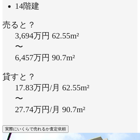
14階建
売ると？
3,694万円
62.55m²
〜
6,457万円
90.7m²
貸すと？
17.83万円/月
62.55m²
〜
27.74万円/月
90.7m²
実際にいくらで売れるか査定依頼