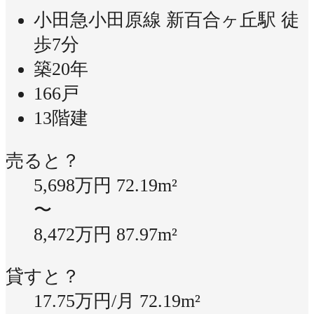
小田急小田原線 新百合ヶ丘駅 徒
歩7分
築20年
166戸
13階建
売ると？
5,698万円
72.19m²
〜
8,472万円
87.97m²
貸すと？
17.75万円/月
72.19m²