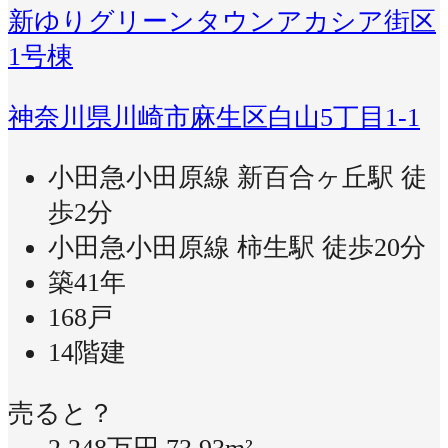
新ゆりグリーンタウンアカシア街区
1号棟
神奈川県川崎市麻生区白山5丁目1-1
小田急小田原線 新百合ヶ丘駅 徒
歩2分
小田急小田原線 柿生駅 徒歩20分
築41年
168戸
14階建
売ると？