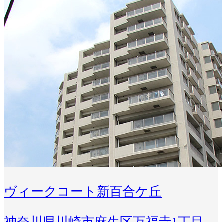
ヴィークコート新百合ケ丘
神奈川県川崎市麻生区万福寺1丁目