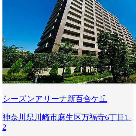
シーズンアリーナ新百合ケ丘
神奈川県川崎市麻生区万福寺6丁目1-
2