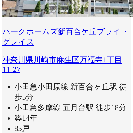
パークホームズ新百合ケ丘ブライト
グレイス
神奈川県川崎市麻生区万福寺1丁目
11-27
小田急小田原線 新百合ヶ丘駅 徒
歩5分
小田急多摩線 五月台駅 徒歩18分
築14年
85戸