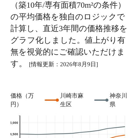
（築10年/専有面積70m²の条件）
の平均価格を独自のロジックで
計算し、直近3年間の価格推移を
グラフ化しました。値上がり有
無を視覚的にご確認いただけま
す。
[情報更新：2026年8月9日]
価格（万
川崎市麻
神奈川
円）
生区
県
5,000
4,500