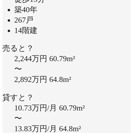
築40年
267戸
14階建
売ると？
2,244万円
60.79m²
〜
2,892万円
64.8m²
貸すと？
10.73万円/月
60.79m²
〜
13.83万円/月
64.8m²