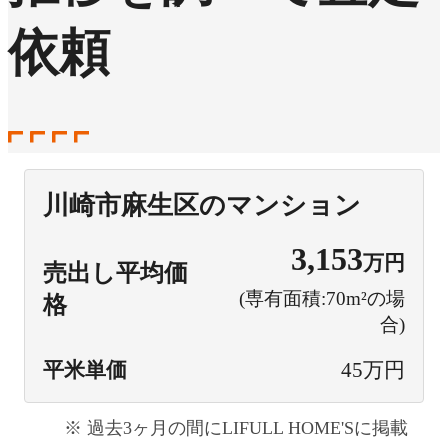
依頼
川崎市麻生区のマンション
3,153
万円
売出し平均価
(専有面積:70m²の場
格
合)
平米単価
45万円
過去3ヶ月の間にLIFULL HOME'Sに掲載