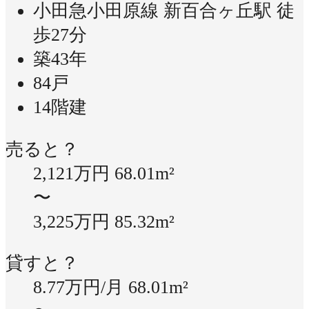
小田急小田原線 新百合ヶ丘駅 徒
歩27分
築43年
84戸
14階建
売ると？
2,121万円
68.01m²
〜
3,225万円
85.32m²
貸すと？
8.77万円/月
68.01m²