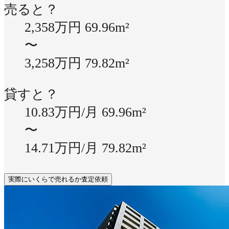
売ると？
2,358万円
69.96m²
〜
3,258万円
79.82m²
貸すと？
10.83万円/月
69.96m²
〜
14.71万円/月
79.82m²
実際にいくらで売れるか査定依頼