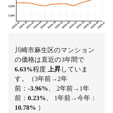
4,000
3,500
2023.07
2023.10
2024.01
2024.04
2024.07
2024.10
2025.01
2025.04
2025.07
2025.10
2026.01
2026.04
2026.07
川崎市麻生区のマンション
の価格は直近の3年間で
6.63%
程度
上昇
していま
す。（3年前→2年
前：
-3.96%
、 2年前→1年
前：
0.23%
、 1年前→今年：
10.78%
）