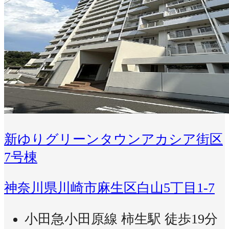
新ゆりグリーンタウンアカシア街区
7号棟
神奈川県川崎市麻生区白山5丁目1-7
小田急小田原線 柿生駅 徒歩19分