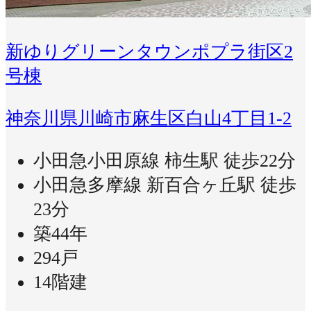
新ゆりグリーンタウンポプラ街区2
号棟
神奈川県川崎市麻生区白山4丁目1-2
小田急小田原線 柿生駅 徒歩22分
小田急多摩線 新百合ヶ丘駅 徒歩
23分
築44年
294戸
14階建