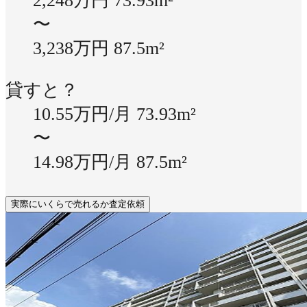
2,248万円
73.93m²
〜
3,238万円
87.5m²
貸すと？
10.55万円/月
73.93m²
〜
14.98万円/月
87.5m²
実際にいくらで売れるか査定依頼