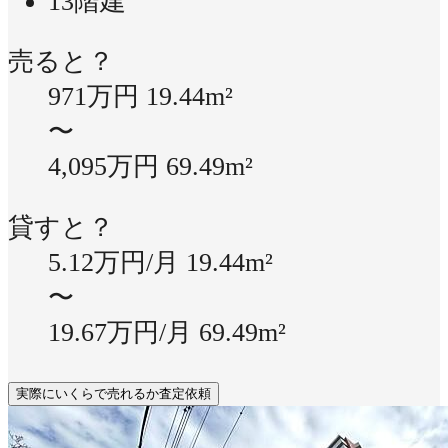
13階建
売ると？
971万円
19.44m²
〜
4,095万円
69.49m²
貸すと？
5.12万円/月
19.44m²
〜
19.67万円/月
69.49m²
実際にいくらで売れるか査定依頼