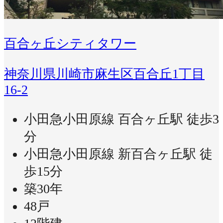
百合ヶ丘シティタワー
神奈川県川崎市麻生区百合丘1丁目
16-2
小田急小田原線 百合ヶ丘駅 徒歩3
分
小田急小田原線 新百合ヶ丘駅 徒
歩15分
築30年
48戸