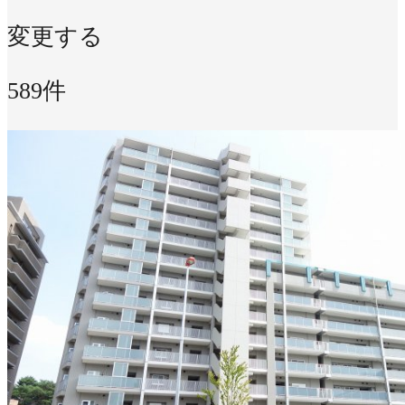
変更する
589件