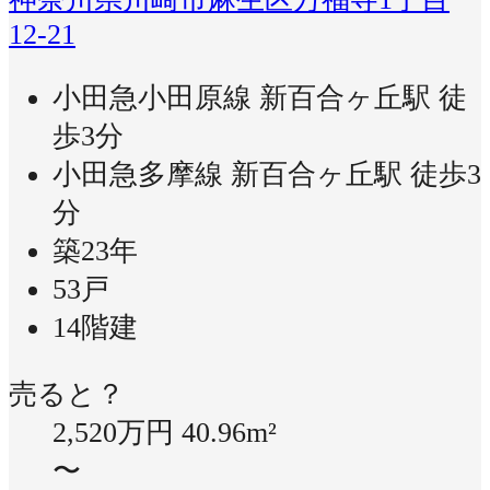
12-21
小田急小田原線 新百合ヶ丘駅 徒
歩3分
小田急多摩線 新百合ヶ丘駅 徒歩3
分
築23年
53戸
14階建
売ると？
2,520万円
40.96m²
〜