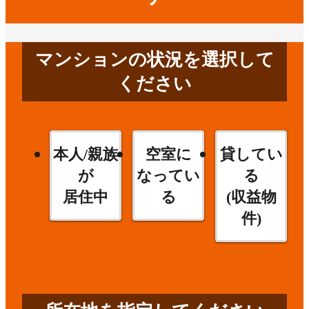
マンションの状況を選択して
ください
本人/親族
空室に
貸してい
が
なってい
る
居住中
る
(収益物
件)