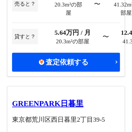
〜
売ると？
20.3m²の部
41.32
屋
部屋
5.64万円 / 月
12.
〜
貸すと？
20.3m²の部屋
41
査定依頼する
GREENPARK日暮里
東京都荒川区西日暮里2丁目39-5