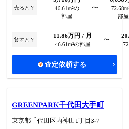
〜
売ると？
46.61m²の
72.68
部屋
部屋
11.86万円 / 月
20
〜
貸すと？
46.61m²の部屋
7
査定依頼する
GREENPARK千代田大手町
東京都千代田区内神田1丁目3-7