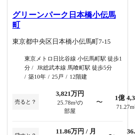
グリーンパーク日本橋小伝馬
町
東京都中央区日本橋小伝馬町7-15
東京メトロ日比谷線 小伝馬町駅 徒歩1
分
JR総武本線 馬喰町駅 徒歩5分
築10年
25戸
12階建
3,821万円
1億 4,
〜
売ると？
25.78m²の
71.27
部屋
11.86万円 / 月
36