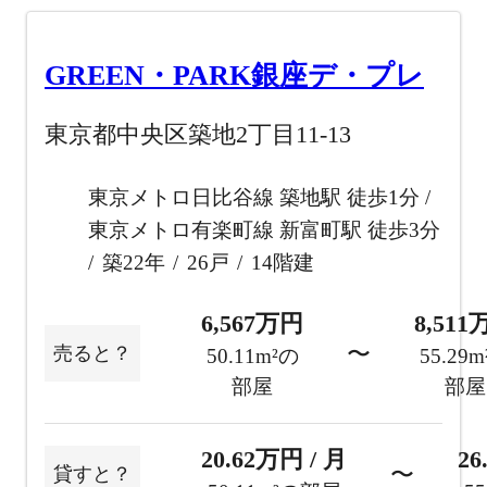
GREEN・PARK銀座デ・プレ
東京都中央区築地2丁目11-13
東京メトロ日比谷線 築地駅 徒歩1分
東京メトロ有楽町線 新富町駅 徒歩3分
築22年
26戸
14階建
6,567万円
8,51
〜
売ると？
50.11m²の
55.29
部屋
部屋
20.62万円 / 月
26
〜
貸すと？