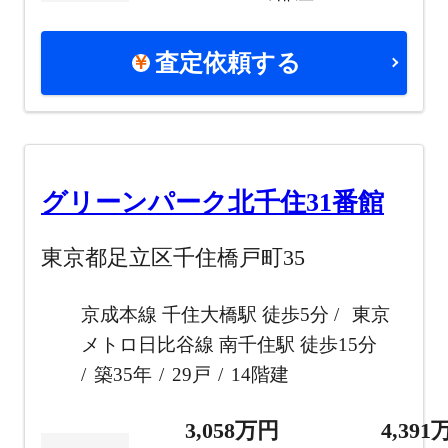
査定依頼する
グリーンパーク北千住31番館
東京都足立区千住橋戸町35
京成本線 千住大橋駅 徒歩5分
東京
メトロ日比谷線 南千住駅 徒歩15分
築35年
29戸
14階建
3,058万円
4,39