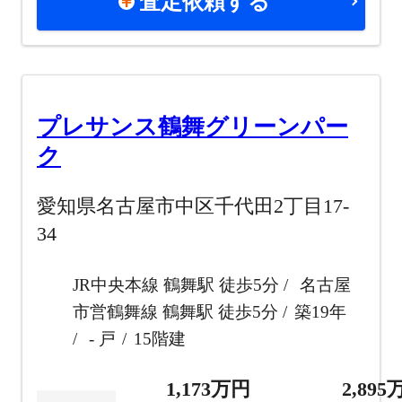
査定依頼する
プレサンス鶴舞グリーンパー
ク
愛知県名古屋市中区千代田2丁目17-
34
JR中央本線 鶴舞駅 徒歩5分
名古屋
市営鶴舞線 鶴舞駅 徒歩5分
築19年
- 戸
15階建
1,173万円
2,89