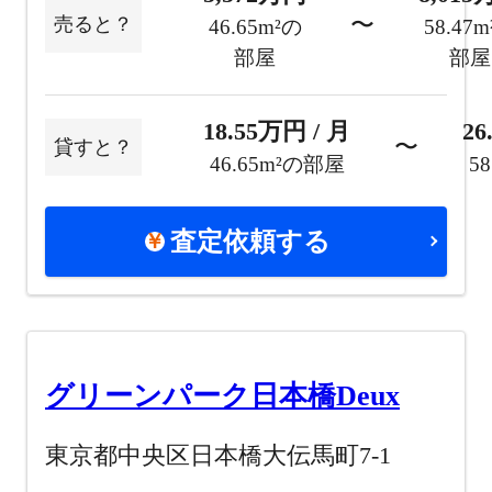
〜
売ると？
46.65m²の
58.47
部屋
部屋
18.55万円 / 月
26
〜
貸すと？
46.65m²の部屋
5
査定依頼する
グリーンパーク日本橋Deux
東京都中央区日本橋大伝馬町7-1