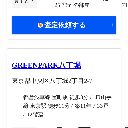
〜
貸すと？
25.78m²の部屋
7
査定依頼する
GREENPARK八丁堀
東京都中央区八丁堀2丁目2-7
都営浅草線 宝町駅 徒歩3分
JR山手
線 東京駅 徒歩11分
築11年
33戸
12階建