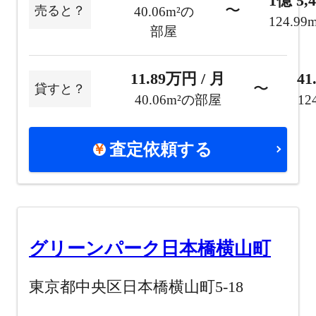
1億 5,
〜
売ると？
40.06m²の
124.9
部屋
11.89万円 / 月
41
〜
貸すと？
40.06m²の部屋
12
査定依頼する
グリーンパーク日本橋横山町
東京都中央区日本橋横山町5-18