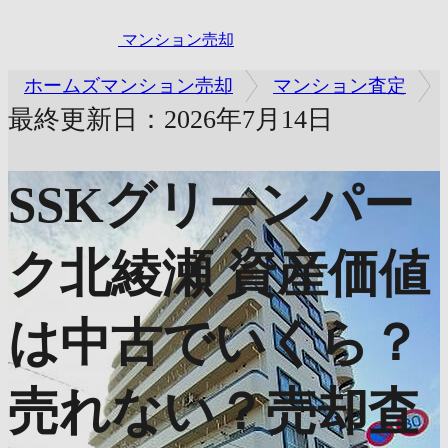
マンション売却
ホームズマンション売却
マンション査定
最終更新日：2026年7月14日
SSKグリーンパー
ク北綾瀬
資産価値
は中古でいくら？
売れない？売却査