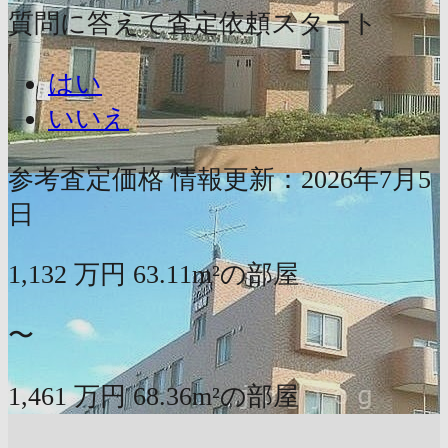
質問に答えて査定依頼スタート
はい
いいえ
参考査定価格
情報更新：2026年7月5
日
1,132
万円
63.11m²の部屋
〜
1,461
万円
68.36m²の部屋