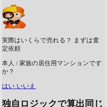
実際はいくらで売れる？
まずは査
定依頼
本人 / 家族の居住用マンションです
か？
はい
いいえ
独自ロジックで算出
同じ