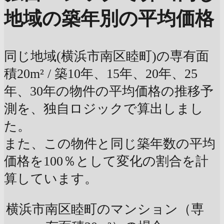
地域の築年別の平均価格
同じ地域(横浜市南区睦町)の専有面
積20m² / 築10年、15年、20年、25
年、30年の物件の平均価格の推移予
測を、独自ロジックで算出しまし
た。
また、この物件と同じ築年数の平均
価格を100％として変化の割合を計
算しています。
横浜市南区睦町のマンション（専