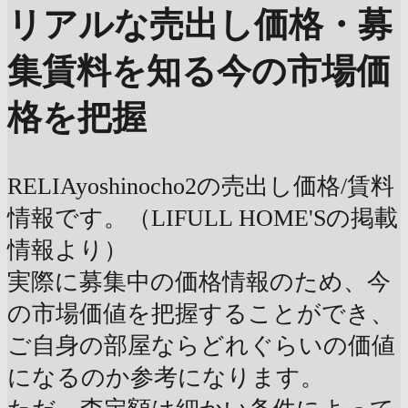
リアルな売出し価格・募
集賃料を知る
今の市場価
格を把握
RELIAyoshinocho2の売出し価格/賃料
情報です。（LIFULL HOME'Sの掲載
情報より）
実際に募集中の価格情報のため、今
の市場価値を把握することができ、
ご自身の部屋ならどれぐらいの価値
になるのか参考になります。