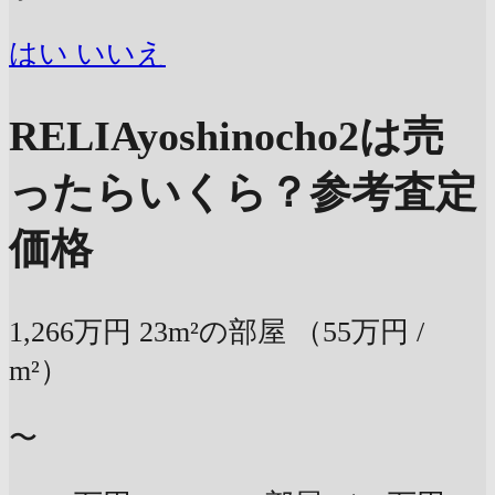
はい
いいえ
RELIAyoshinocho2は売
ったらいくら？
参考査定
価格
1,266万円
23m²の部屋
（55万円 /
m²）
〜