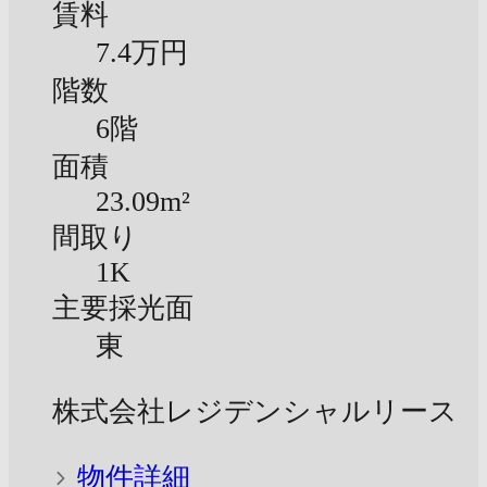
賃料
7.4万円
階数
6階
面積
23.09m²
間取り
1K
主要採光面
東
株式会社レジデンシャルリース
物件詳細