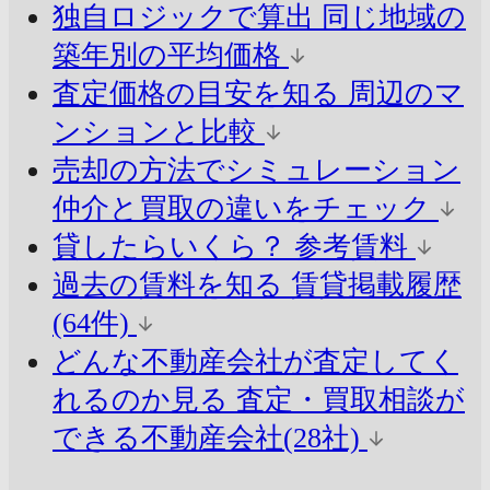
独自ロジックで算出
同じ地域の
築年別の平均価格
査定価格の目安を知る
周辺のマ
ンションと比較
売却の方法でシミュレーション
仲介と買取の違いをチェック
貸したらいくら？
参考賃料
過去の賃料を知る
賃貸掲載履歴
(64件)
どんな不動産会社が査定してく
れるのか見る
査定・買取相談が
できる不動産会社(28社)