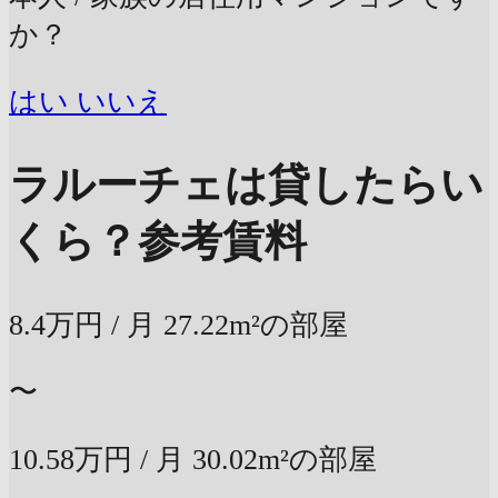
か？
はい
いいえ
ラルーチェは貸したらい
くら？
参考賃料
8.4万円
/ 月
27.22m²の部屋
〜
10.58万円
/ 月
30.02m²の部屋