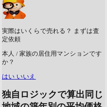
実際はいくらで売れる？
まずは査
定依頼
本人 / 家族の居住用マンションです
か？
はい
いいえ
独自ロジックで算出
同じ
地域の築年別の平均価格