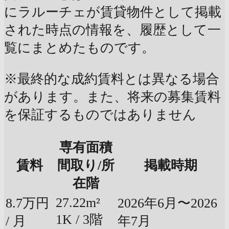
にラルーチェが賃貸物件として掲載
された時点の情報を、履歴として一
覧にまとめたものです。
※最終的な成約賃料とは異なる場合
があります。また、将来の募集賃料
を保証するものではありません
専有面積
賃料
間取り/所
掲載時期
在階
27.22m²
8.7万円
2026年6月〜2026
1K / 3階
/ 月
年7月