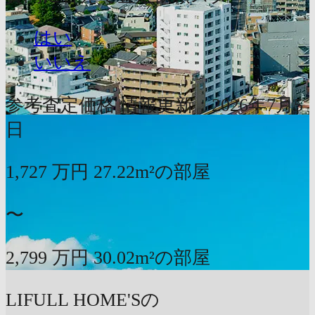
はい
いいえ
参考査定価格
情報更新：2026年7月5
日
1,727
万円
27.22m²の部屋
〜
2,799
万円
30.02m²の部屋
LIFULL HOME'Sの