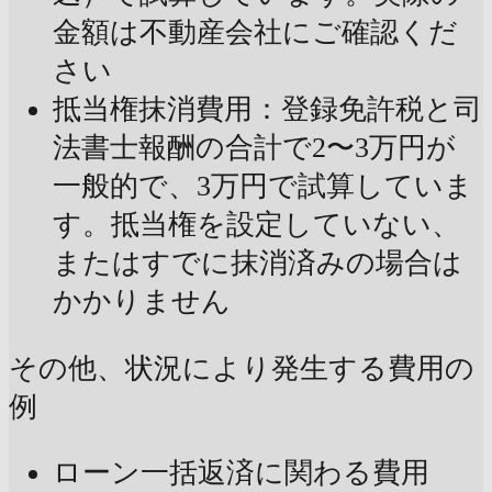
金額は不動産会社にご確認くだ
さい
抵当権抹消費用：登録免許税と司
法書士報酬の合計で2〜3万円が
一般的で、3万円で試算していま
す。抵当権を設定していない、
またはすでに抹消済みの場合は
かかりません
その他、状況により発生する費用の
例
ローン一括返済に関わる費用