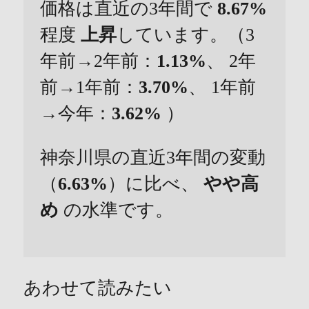
価格は直近の3年間で
8.67%
程度
上昇
しています。（3
年前→2年前：
1.13%
、 2年
前→1年前：
3.70%
、 1年前
→今年：
3.62%
）
神奈川県の直近3年間の変動
（
6.63%
）に比べ、
やや高
め
の水準です。
あわせて読みたい