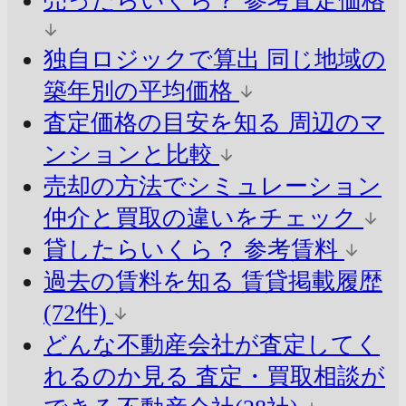
売ったらいくら？
参考査定価格
独自ロジックで算出
同じ地域の
築年別の平均価格
査定価格の目安を知る
周辺のマ
ンションと比較
売却の方法でシミュレーション
仲介と買取の違いをチェック
貸したらいくら？
参考賃料
過去の賃料を知る
賃貸掲載履歴
(72件)
どんな不動産会社が査定してく
れるのか見る
査定・買取相談が