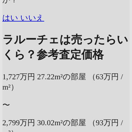
はい
いいえ
ラルーチェは売ったらい
くら？
参考査定価格
1,727万円
27.22m²の部屋
（63万円 /
m²）
〜
2,799万円
30.02m²の部屋
（93万円 /