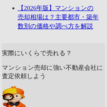
【2026年版】マンションの
売却相場は？主要都市・築年
数別の価格や調べ方を解説
実際にいくらで売れる？
マンション売却に強い不動産会社に
査定依頼しよう