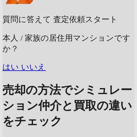
質問に答えて
査定依頼スタート
本人 / 家族の居住用マンションです
か？
はい
いいえ
売却の方法でシミュレー
ション
仲介と買取の違い
をチェック