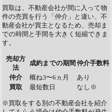
買取は、不動産会社が間に入って物
件の売買を行う「仲介」と違い、不
動産会社が買主となるため、売却ま
での時間と手間を大きく短縮できま
す。
売却方
成約までの期間
仲介手数料
法
仲介
概ね3〜6ヵ月
あり
買取
最短数日
なし※
※買取をする別の不動産会社を紹介
してもらう場合は仲介手数料が発生