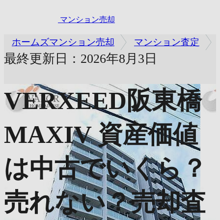
マンション売却
ホームズマンション売却
マンション査定
最終更新日：2026年8月3日
VERXEED阪東橋
MAXIV
資産価値
は中古でいくら？
売れない？売却査