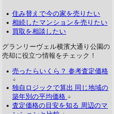
住み替えで今の家を売りたい
相続したマンションを売りたい
買取を相談したい
グランリーヴェル横濱大通り公園の
売却に
役立つ情報をチェック！
売ったらいくら？
参考査定価格
独自ロジックで算出
同じ地域の
築年別の平均価格
査定価格の目安を知る
周辺のマ