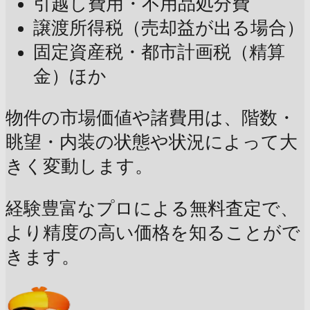
引越し費用・不用品処分費
譲渡所得税（売却益が出る場合）
固定資産税・都市計画税（精算
金）ほか
物件の市場価値や諸費用は、階数・
眺望・内装の状態や状況によって大
きく変動します。
経験豊富なプロによる無料査定で、
より精度の高い価格を知ることがで
きます。