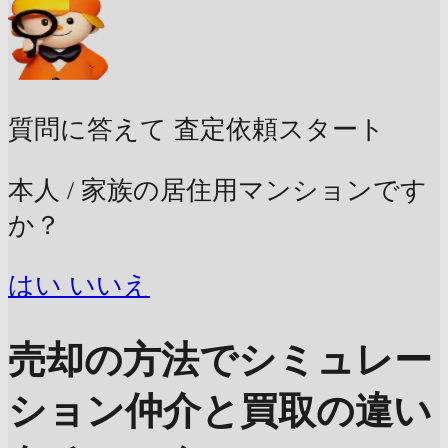
質問に答えて
査定依頼スタート
本人 / 家族の居住用マンションです
か？
はい
いいえ
売却の方法でシミュレー
ション
仲介と買取の違い