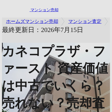
マンション売却
ホームズマンション売却
マンション査定
最終更新日：2026年7月15日
カネコプラザ・フ
ァースト
資産価値
は中古でいくら？
売れない？売却査