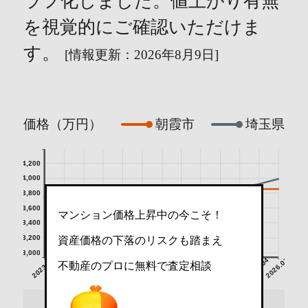
ラフ化しました。値上がり有無
を視覚的にご確認いただけま
す。
[情報更新：2026年8月9日]
価格（万円）
朝霞市
埼玉県
4,200
4,000
3,800
3,600
マンション価格上昇中の今こそ！
3,400
3,200
資産価格の下落のリスクも踏まえ
3,000
2023.07
2023.10
2024.01
2024.04
2024.07
2024.10
2025.01
2025.04
2025.07
2025.10
2026.01
2026.04
2026.07
不動産のプロに無料で査定相談