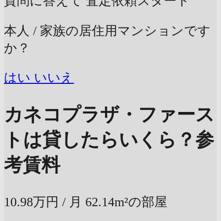
質問に答えて
査定依頼スタート
本人 / 家族の居住用マンションです
か？
はい
いいえ
カネコプラザ・ファース
トは貸したらいくら？
参
考賃料
10.98万円
/ 月
62.14m²の部屋