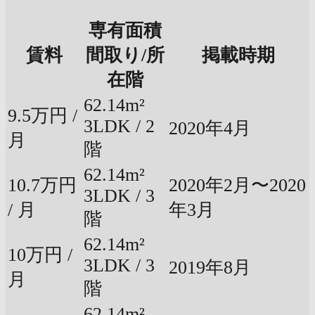
専有面積
賃料
間取り/所
掲載時期
在階
62.14m²
9.5万円 /
3LDK / 2
2020年4月
月
階
62.14m²
10.7万円
2020年2月〜2020
3LDK / 3
/ 月
年3月
階
62.14m²
10万円 /
3LDK / 3
2019年8月
月
階
62.14m²