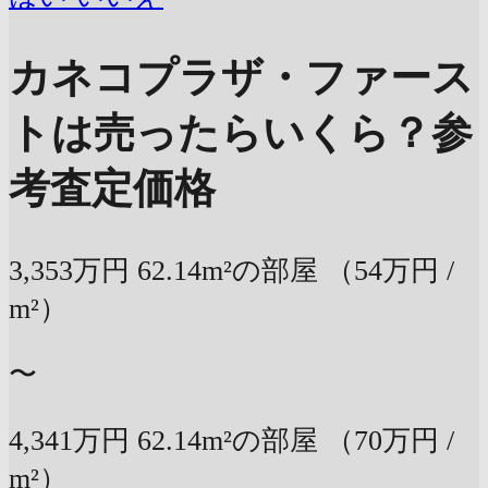
カネコプラザ・ファース
トは売ったらいくら？
参
考査定価格
3,353万円
62.14m²の部屋
（54万円 /
m²）
〜
4,341万円
62.14m²の部屋
（70万円 /
m²）