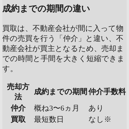
成約までの期間の違い
買取は、不動産会社が間に入って物
件の売買を行う「仲介」と違い、不
動産会社が買主となるため、売却ま
での時間と手間を大きく短縮できま
す。
売却方
成約までの期間
仲介手数料
法
仲介
概ね3〜6ヵ月
あり
買取
最短数日
なし※