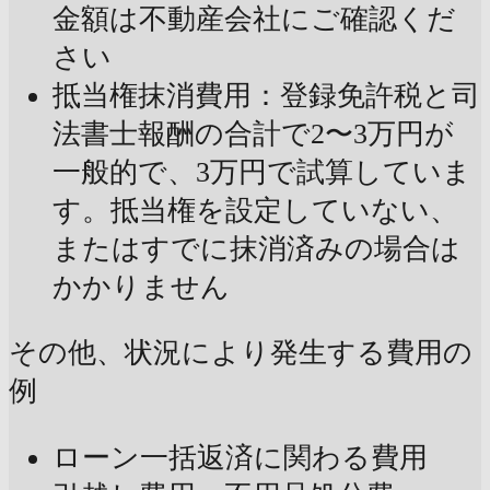
金額は不動産会社にご確認くだ
さい
抵当権抹消費用：登録免許税と司
法書士報酬の合計で2〜3万円が
一般的で、3万円で試算していま
す。抵当権を設定していない、
またはすでに抹消済みの場合は
かかりません
その他、状況により発生する費用の
例
ローン一括返済に関わる費用