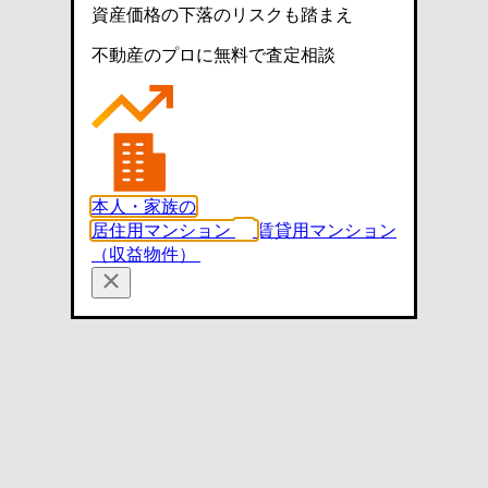
資産価格の下落のリスクも踏まえ
不動産のプロに無料で査定相談
本人・家族の
居住用マンション
賃貸用マンション
（収益物件）