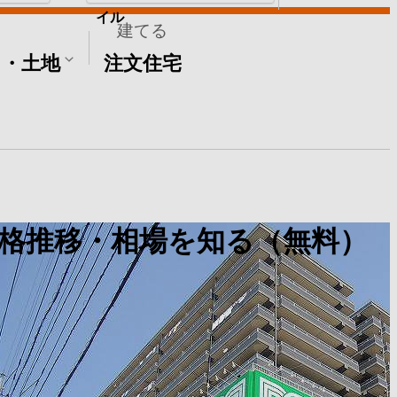
イル
建てる
て・土地
注文住宅
格推移・相場を知る（無料）