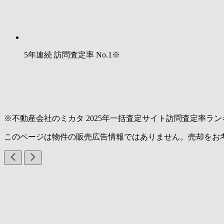
5年連続 訪問査定率
No.1
※
※不動産会社のミカタ 2025年一括査定サイト訪問査定率ラン
このページは物件の販売広告情報ではありません。売却をお