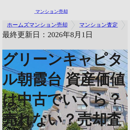
マンション売却
ホームズマンション売却
マンション査定
最終更新日：2026年8月1日
グリーンキャピタ
ル朝霞台
資産価値
は中古でいくら？
売れない？売却査