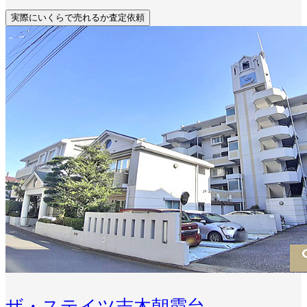
実際にいくらで売れるか査定依頼
ザ・ステイツ志木朝霞台