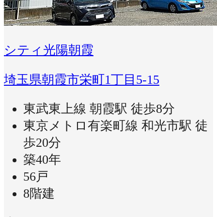
シティ光陽朝霞
埼玉県朝霞市栄町1丁目5-15
東武東上線 朝霞駅 徒歩8分
東京メトロ有楽町線 和光市駅 徒
歩20分
築40年
56戸
8階建