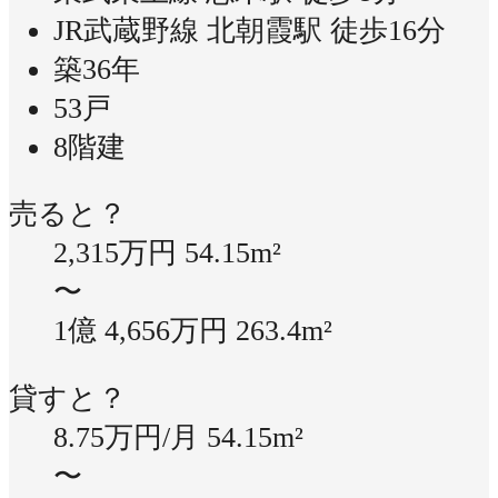
JR武蔵野線 北朝霞駅 徒歩16分
築36年
53戸
8階建
売ると？
2,315万円
54.15m²
〜
1億 4,656万円
263.4m²
貸すと？
8.75万円/月
54.15m²
〜