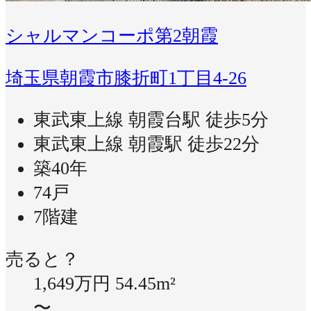
シャルマンコーポ第2朝霞
埼玉県朝霞市膝折町1丁目4-26
東武東上線 朝霞台駅 徒歩5分
東武東上線 朝霞駅 徒歩22分
築40年
74戸
7階建
売ると？
1,649万円
54.45m²
〜