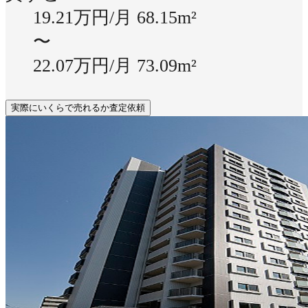
19.21万円/月
68.15m²
〜
22.07万円/月
73.09m²
実際にいくらで売れるか査定依頼