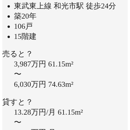
東武東上線 和光市駅 徒歩24分
築20年
106戸
15階建
売ると？
3,987万円
61.15m²
〜
6,030万円
74.63m²
貸すと？
13.28万円/月
61.15m²
〜