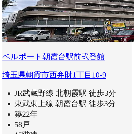
ベルポート朝霞台駅前弐番館
埼玉県朝霞市西弁財1丁目10-9
JR武蔵野線 北朝霞駅 徒歩3分
東武東上線 朝霞台駅 徒歩3分
築22年
58戸