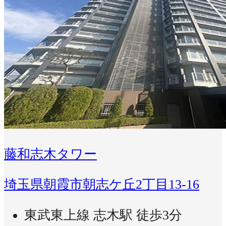
藤和志木タワー
埼玉県朝霞市朝志ケ丘2丁目13-16
東武東上線 志木駅 徒歩3分