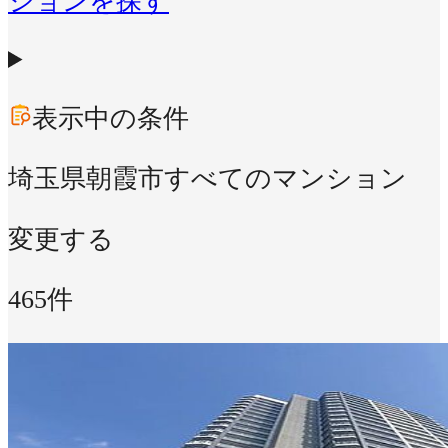
ションを探す
表示中の条件
埼玉県朝霞市
すべてのマンション
変更する
465件