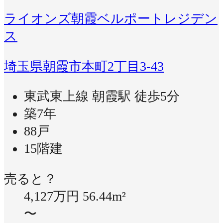
ライオンズ朝霞ベルポートレジデン
ス
埼玉県朝霞市本町2丁目3-43
東武東上線 朝霞駅 徒歩5分
築7年
88戸
15階建
売ると？
4,127万円
56.44m²
〜