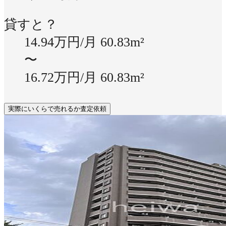
貸すと？
14.94万円/月
60.83m²
〜
16.72万円/月
60.83m²
実際にいくらで売れるか査定依頼