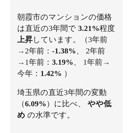
朝霞市のマンションの価格
は直近の3年間で
3.21%
程度
上昇
しています。（3年前
→2年前：
-1.38%
、 2年前
→1年前：
3.19%
、 1年前→
今年：
1.42%
）
埼玉県の直近3年間の変動
（
6.09%
）に比べ、
やや低
め
の水準です。