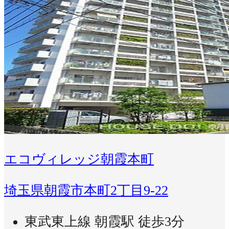
エコヴィレッジ朝霞本町
埼玉県朝霞市本町2丁目9-22
東武東上線 朝霞駅 徒歩3分