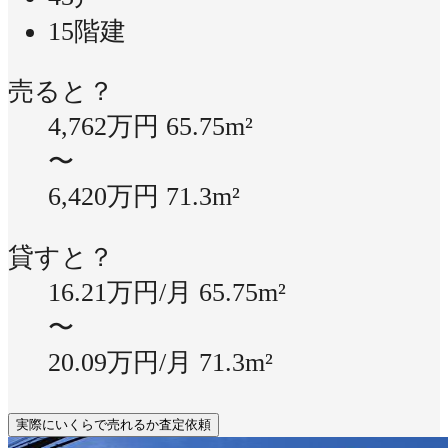
15階建
売ると？
4,762万円
65.75m²
〜
6,420万円
71.3m²
貸すと？
16.21万円/月
65.75m²
〜
20.09万円/月
71.3m²
実際にいくらで売れるか査定依頼