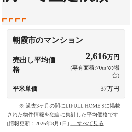
朝霞市のマンション
2,616
万円
売出し平均価
(専有面積:70m²の場
格
合)
平米単価
37万円
過去3ヶ月の間にLIFULL HOME'Sに掲載
された物件情報を独自に集計した平均価格です
[情報更新：2026年8月1日]
すべて見る