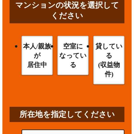
マンションの状況を選択して
ください
本人/親族
空室に
貸してい
が
なってい
る
居住中
る
(収益物
件)
所在地を指定してください