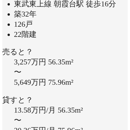
東武東上線 朝霞台駅 徒歩16分
築32年
126戸
22階建
売ると？
3,257万円
56.35m²
〜
5,649万円
75.96m²
貸すと？
13.58万円/月
56.35m²
〜