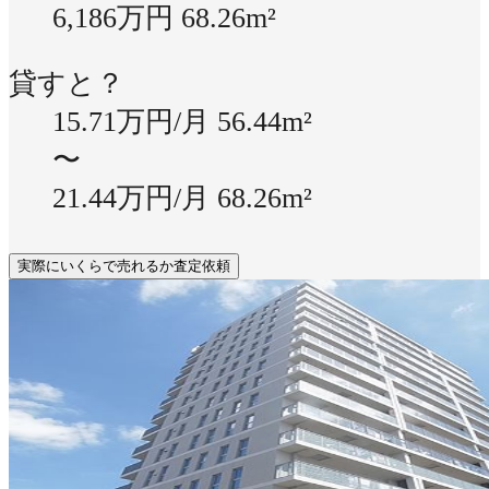
6,186万円
68.26m²
貸すと？
15.71万円/月
56.44m²
〜
21.44万円/月
68.26m²
実際にいくらで売れるか査定依頼