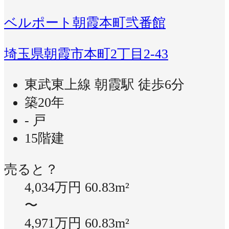
ベルポート朝霞本町弐番館
埼玉県朝霞市本町2丁目2-43
東武東上線 朝霞駅 徒歩6分
築20年
- 戸
15階建
売ると？
4,034万円
60.83m²
〜
4,971万円
60.83m²