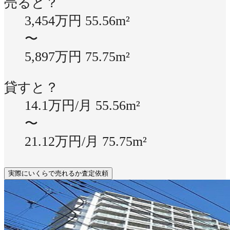
売ると？
3,454万円
55.56m²
〜
5,897万円
75.75m²
貸すと？
14.1万円/月
55.56m²
〜
21.12万円/月
75.75m²
実際にいくらで売れるか査定依頼