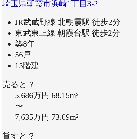
埼玉県朝霞市浜崎1丁目3-2
JR武蔵野線 北朝霞駅 徒歩2分
東武東上線 朝霞台駅 徒歩2分
築8年
56戸
15階建
売ると？
5,686万円
68.15m²
〜
7,635万円
73.09m²
貸すと？